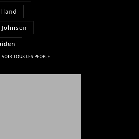
lland
 Johnson
aiden
VOIR TOUS LES PEOPLE