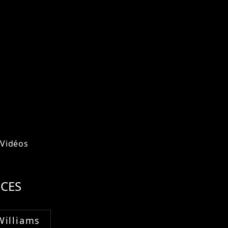
Vidéos
CES
Williams