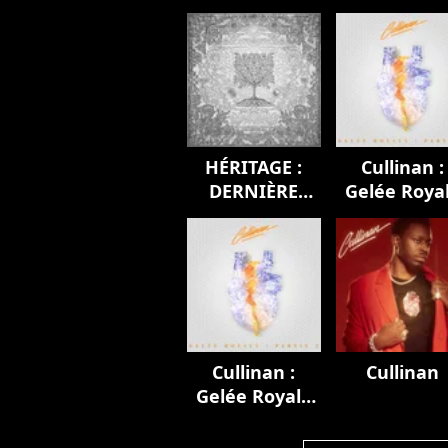
HÉRITAGE :
Cullinan :
DERNIÈRE
Gelée Roya
EMPREINTE
(Partie 2)
Cullinan :
Cullinan
Gelée Royale
(Partie 2)