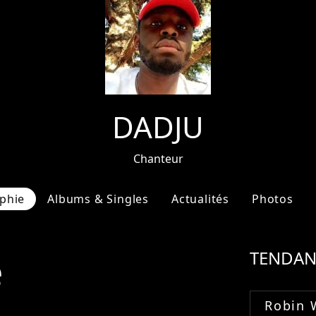
DADJU
Chanteur
phie
Albums & Singles
Actualités
Photos
e
TENDAN
Robin 