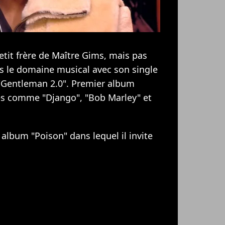
etit frère de Maître Gims, mais pas
s le domaine musical avec son single
"Gentleman 2.0". Premier album
s comme "Django", "Bob Marley" et
album "Poison" dans lequel il invite