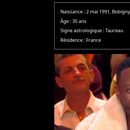
Naissance :
2 mai 1991, Bobign
Âge :
35 ans
Signe astrologique :
Taureau
Résidence :
France