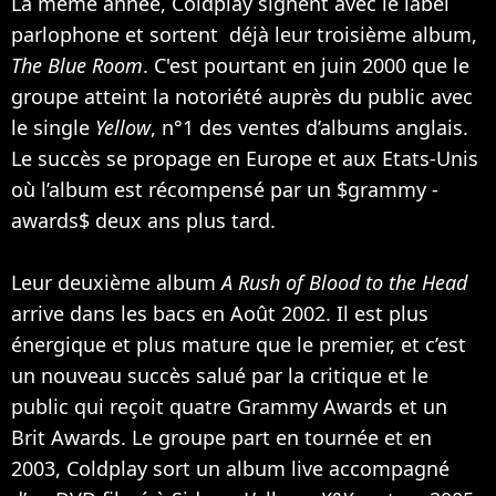
La même année, Coldplay signent avec le label
parlophone et sortent déjà leur troisième album,
The Blue Room
. C'est pourtant en juin 2000 que le
groupe atteint la notoriété auprès du public avec
le single
Yellow
, n°1 des ventes d’albums anglais.
Le succès se propage en Europe et aux Etats-Unis
où l’album est récompensé par un $grammy -
awards$ deux ans plus tard.
Leur deuxième album
A Rush of Blood to the Head
arrive dans les bacs en Août 2002. Il est plus
énergique et plus mature que le premier, et c’est
un nouveau succès salué par la critique et le
public qui reçoit quatre Grammy Awards et un
Brit Awards. Le groupe part en tournée et en
2003, Coldplay sort un album live accompagné