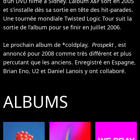
d’un DVD filmé à Sidney. L’album
X&Y
sort en 2005
et s’installe dès sa sortie en tête des hit-parades.
Une tournée mondiale Twisted Logic Tour suit la
sortie de l’album pour se finir en Juillet 2006.
Le prochain album de *coldplay,
Prospekt
, est
annoncé pour 2008 comme très différent et plus
percutant que les anciens. Enregistré en Espagne,
Brian Eno,
U2
et Daniel Lanois y ont collaboré.
ALBUMS