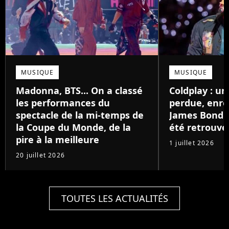
MUSIQUE
MUSIQUE
Madonna, BTS... On a classé
Coldplay : u
les performances du
perdue, enre
spectacle de la mi-temps de
James Bond il
la Coupe du Monde, de la
été retrouvé
pire à la meilleure
1 juillet 2026
20 juillet 2026
TOUTES LES ACTUALITÉS