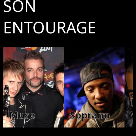
SON
ENTOURAGE
Muse
Soprano