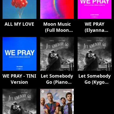
ALL MY LOVE
Moon Music
WE PRAY
(Full Moon
(Elyanna
Edition)
Version)
WE PRAY - TINI
Let Somebody
Let Somebody
Version
Go (Piano
Go (Kygo
Version)
Remix)