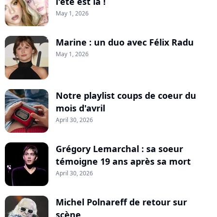
l'été est là !
May 1, 2026
Marine : un duo avec Félix Radu
May 1, 2026
Notre playlist coups de coeur du
mois d'avril
April 30, 2026
Grégory Lemarchal : sa soeur
témoigne 19 ans après sa mort
April 30, 2026
Michel Polnareff de retour sur
scène