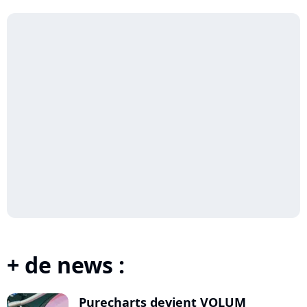
+ de news :
Purecharts devient VOLUM