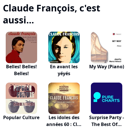
Claude François, c'est
aussi...
Belles! Belles!
En avant les
My Way (Piano)
Belles!
yéyés
Popular Culture
Les idoles des
Surprise Party -
années 60 : Cl...
The Best Of...