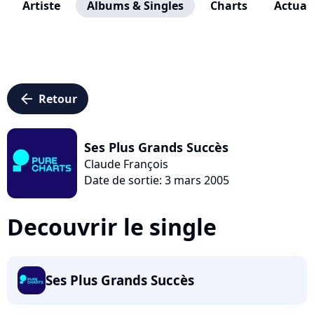
Artiste
Albums & Singles
Charts
Actuali
arrow_left
Retour
Ses Plus Grands Succès
Claude François
Date de sortie: 3 mars 2005
Decouvrir le single
Ses Plus Grands Succès