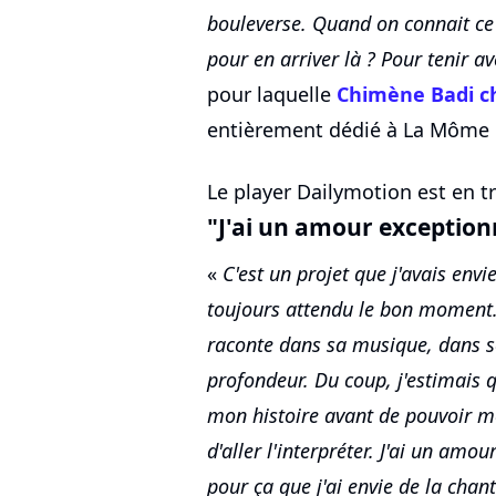
bouleverse. Quand on connait ce 
pour en arriver là ? Pour tenir av
pour laquelle
Chimène Badi ch
entièrement dédié à La Môme 
Le player Dailymotion est en tr
"J'ai un amour exceptio
«
C'est un projet que j'avais envi
toujours attendu le bon moment. 
raconte dans sa musique, dans ses
profondeur. Du coup, j'estimais q
mon histoire avant de pouvoir me
d'aller l'interpréter. J'ai un amo
pour ça que j'ai envie de la chan