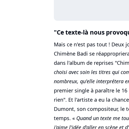
"Ce texte-là nous provoq
Mais ce n'est pas tout ! Deux j
Chimène Badi se réappropriera 
dans l'album de reprises "Chim
choisi avec soin les titres qui c
nombreux, qu'elle interprétera en
premier single à paraître le 1
rien". Et l'artiste a eu la chan
Dumont, son compositeur, le
temps. «
Quand un texte me tou
j'aime l'idée d'aller en scène et