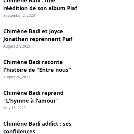
Chimène Badi : une
réédition de son album Piaf
September 2, 2023
Chimène Badi et Joyce
Jonathan reprennent Piaf
August 27, 2023
Chimène Badi raconte
l'histoire de "Entre nous"
August 26, 2023
Chimène Badi reprend
"L'hymne à l'amour"
May 16, 2023
Chimène Badi addict : ses
confidences