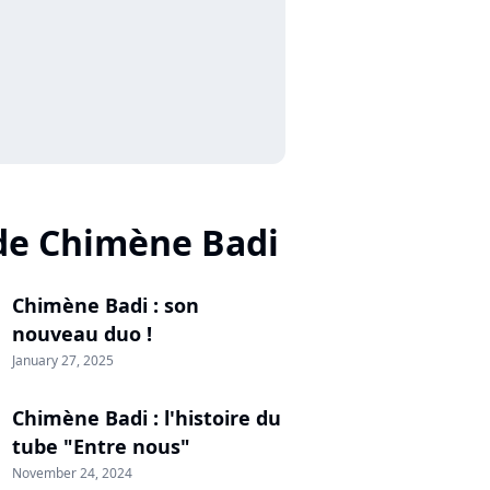
de Chimène Badi
Chimène Badi : son
nouveau duo !
January 27, 2025
Chimène Badi : l'histoire du
tube "Entre nous"
November 24, 2024