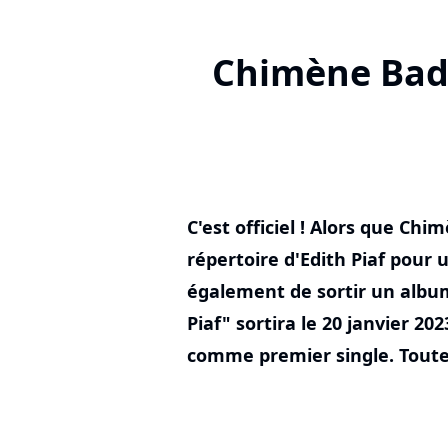
Chimène Badi
C'est officiel ! Alors que Ch
répertoire d'Edith Piaf pour 
également de sortir un albu
Piaf" sortira le 20 janvier 20
comme premier single. Toutes