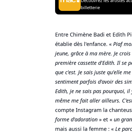
Découvrez les artistes ac
billetterie
Entre Chimène Badi et Edith Pi
établie dès l'enfance. «
Piaf moi
jeune, grâce à ma mère. Je crois
première cassette d'Edith. Il se 
que c'est. Je sais juste qu'elle me
sentiment parfois d'avoir des sim
Edith, je ne sais pas pourquoi, i
même me fait aller ailleurs. C'es
compte Instagram la chanteuse 
forme d'adoration
» et «
un gran
mais aussi la femme : «
Le par