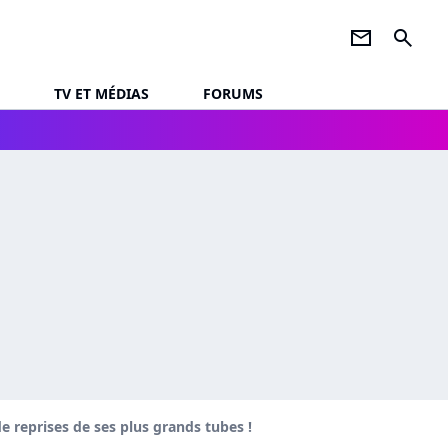
newsletter
search
TV ET MÉDIAS
FORUMS
e reprises de ses plus grands tubes !