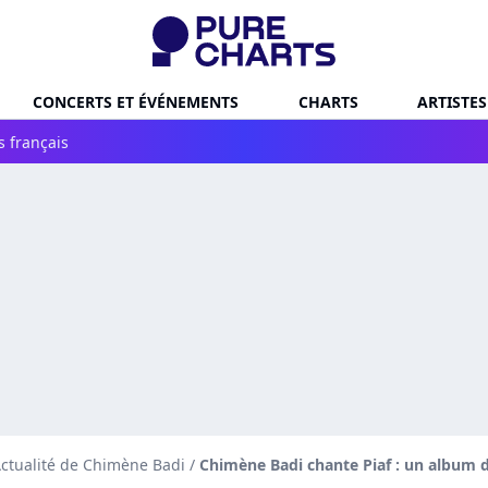
CONCERTS ET ÉVÉNEMENTS
CHARTS
ARTISTES
s français
ctualité de Chimène Badi
/
Chimène Badi chante Piaf : un album d