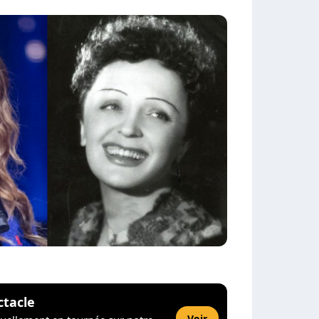
ctacle
Voir