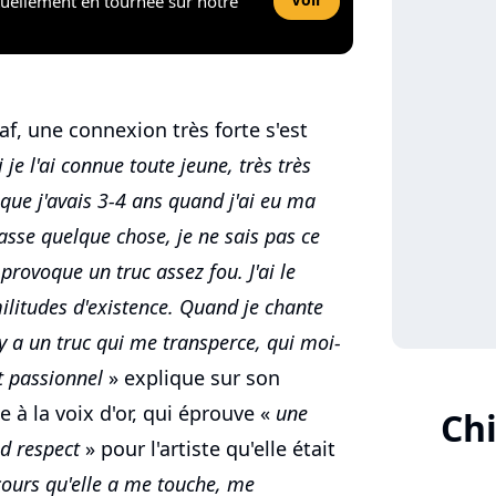
tuellement en tournée sur notre
af, une connexion très forte s'est
 je l'ai connue toute jeune, très très
 que j'avais 3-4 ans quand j'ai eu ma
passe quelque chose, je ne sais pas ce
 provoque un truc assez fou. J'ai le
ilitudes d'existence. Quand je chante
l y a un truc qui me transperce, qui moi-
t passionnel
» explique sur son
à la voix d'or, qui éprouve «
une
Ch
d respect
» pour l'artiste qu'elle était
cours qu'elle a me touche, me