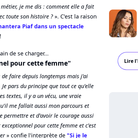
métier, je me dis : comment elle a fait
ec toute son histoire ?
». C'est la raison
antera Piaf dans un spectacle
!
ain de se charger...
Lire 
nnel pour cette femme"
e de faire depuis longtemps mais j'ai
Je pars du principe que tout ce qu'elle
 textes, il y a un vécu, une vraie
u'il me fallait aussi mon parcours et
 permettre et d'avoir le courage aussi
ur exceptionnel pour cette femme et c'est
ter
» confie l'interprète de
"Si je le