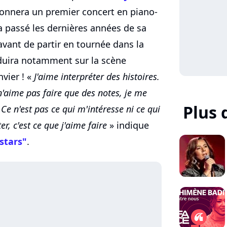
donnera un premier concert en piano-
 a passé les dernières années de sa
avant de partir en tournée dans la
oduira notamment sur la scène
vier ! «
J'aime interpréter des histoires.
n'aime pas faire que des notes, je me
Plus 
 Ce n'est pas ce qui m'intéresse ni ce qui
er, c'est ce que j'aime faire
» indique
stars"
.