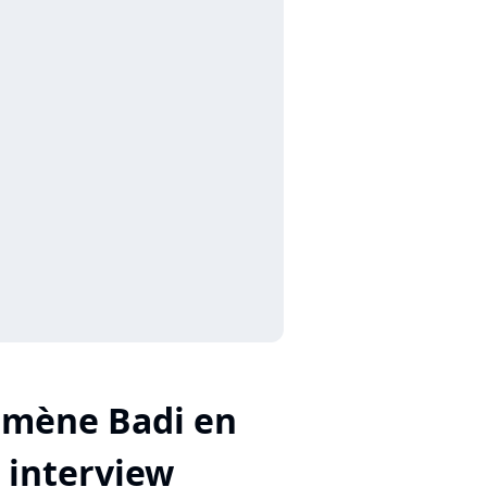
imène Badi en
interview