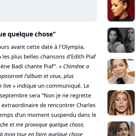
ue quelque chose"
ours avant cette date à l'Olympia,
les plus belles chansons d'Edith Piaf
ène Badi chante Piaf". «
Chimène a
omposeront l'album et ceux, plus
 live
» indique un communiqué. Le
6 septembre sera "Non je ne regrette
ce extraordinaire de rencontrer Charles
 temps d'un moment suspendu dans le
che et me provoque quelque chose,
 d'à mon tour en faire quelque chose.