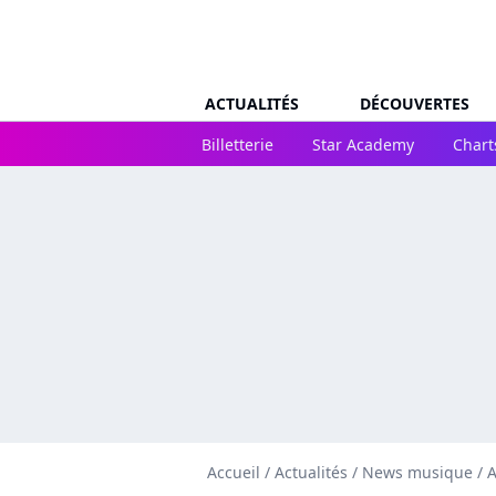
ACTUALITÉS
DÉCOUVERTES
Billetterie
Star Academy
Chart
Accueil
/
Actualités
/
News musique
/
A