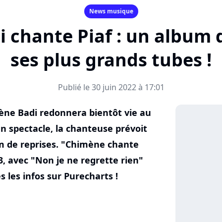
News musique
 chante Piaf : un album d
ses plus grands tubes !
Publié le 30 juin 2022 à 17:01
imène Badi redonnera bientôt vie au
un spectacle, la chanteuse prévoit
m de reprises. "Chimène chante
23, avec "Non je ne regrette rien"
 les infos sur Purecharts !