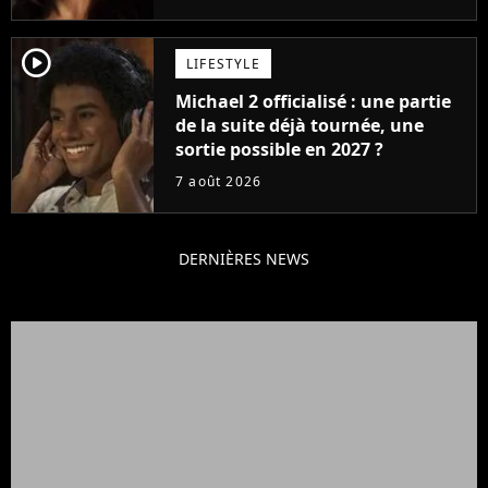
player2
LIFESTYLE
Michael 2 officialisé : une partie
de la suite déjà tournée, une
sortie possible en 2027 ?
7 août 2026
DERNIÈRES NEWS