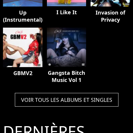
I Like It
Up
Invasion of
(Instrumental)
Privacy
Gangsta Bitch
GBMV2
Music Vol 1
VOIR TOUS LES ALBUMS ET SINGLES
DERNIÈRES