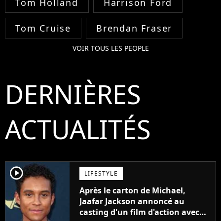
Tom Holland
Harrison Ford
Tom Cruise
Brendan Fraser
VOIR TOUS LES PEOPLE
DERNIÈRES
ACTUALITÉS
player2
LIFESTYLE
Après le carton de Michael,
Jaafar Jackson annoncé au
casting d'un film d'action avec