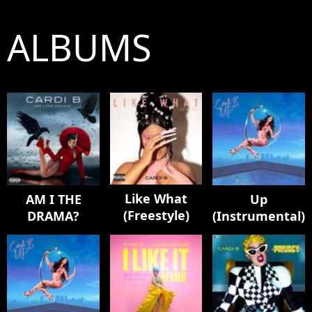
ALBUMS
Like What
AM I THE
Up
(Freestyle)
DRAMA?
(Instrumental)