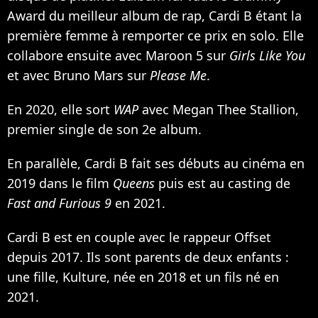
Award du meilleur album de rap, Cardi B étant la
première femme à remporter ce prix en solo. Elle
collabore ensuite avec Maroon 5 sur
Girls Like You
et avec Bruno Mars sur
Please Me
.
En 2020, elle sort
WAP
avec Megan Thee Stallion
,
premier single de son 2e album.
En parallèle, Cardi B fait ses débuts au cinéma en
2019 dans
le film
Queens
puis est au casting de
Fast and Furious 9
en 2021.
Cardi B est en couple avec le rappeur Offset
depuis 2017. Ils sont parents de deux enfants :
une fille, Kulture
, née en 2018 et
un fils né en
2021
.