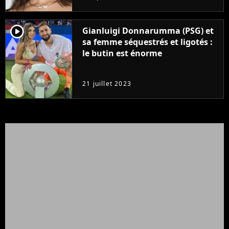
player2
Gianluigi Donnarumma (PSG) et
sa femme séquestrés et ligotés :
le butin est énorme
21 juillet 2023