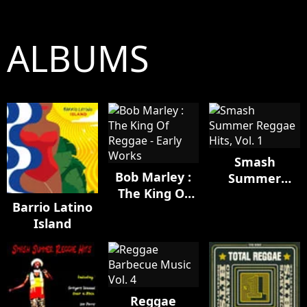
ALBUMS
Smash
Bob Marley :
Summer
The King Of
Reggae Hits,
Barrio Latino
Reggae - Early
Vol. 1
Island
Works
Reggae