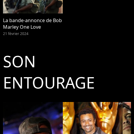
La bande-annonce de Bob
Marley One Love
21 février 2024
SON
ENTOURAGE