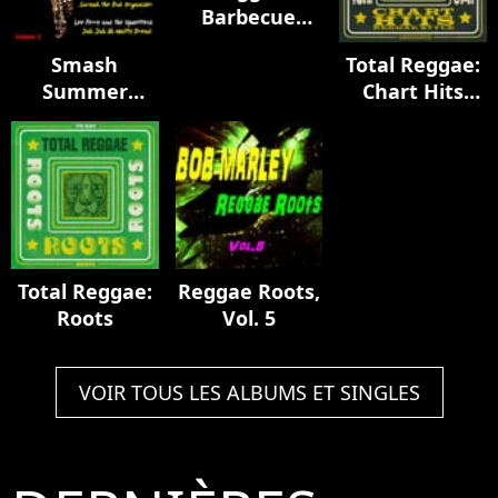
Barbecue
Music Vol. 4
Smash
Total Reggae:
Summer
Chart Hits
Reggae Hits,
Reggae Style
Vol. 2
Total Reggae:
Reggae Roots,
Roots
Vol. 5
VOIR TOUS LES ALBUMS ET SINGLES