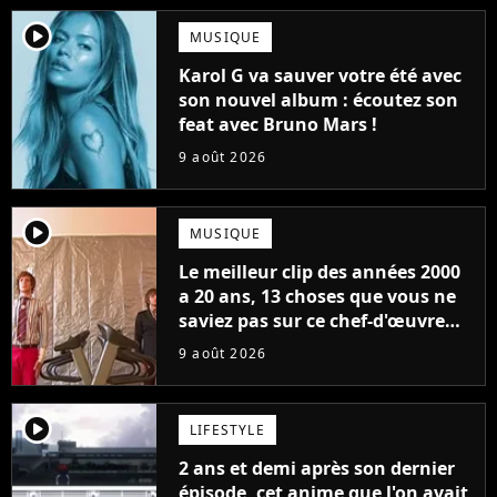
player2
MUSIQUE
Karol G va sauver votre été avec
son nouvel album : écoutez son
feat avec Bruno Mars !
9 août 2026
player2
MUSIQUE
Le meilleur clip des années 2000
a 20 ans, 13 choses que vous ne
saviez pas sur ce chef-d'œuvre
qui a révolutionné YouTube
9 août 2026
player2
LIFESTYLE
2 ans et demi après son dernier
épisode, cet anime que l'on avait