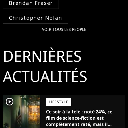
Brendan Fraser
Christopher Nolan
VOIR TOUS LES PEOPLE
DERNIÈRES
ACTUALITÉS
player2
LIFESTYLE
Ce soir à la télé : noté 24%, ce
film de science-fiction est
complètement raté, mais il