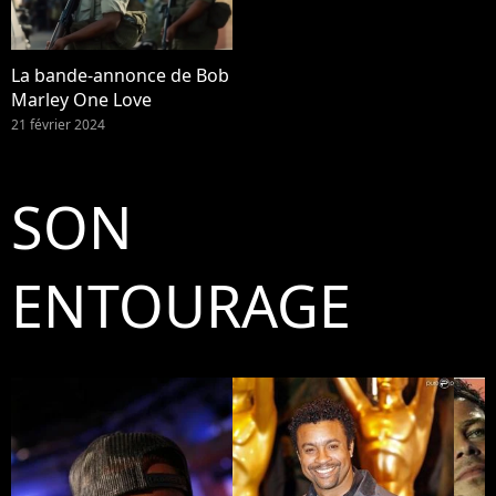
La bande-annonce de Bob
Marley One Love
21 février 2024
SON
ENTOURAGE