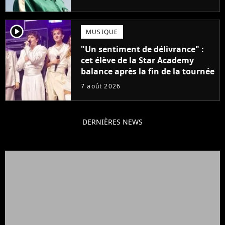
française
player2
MUSIQUE
"Un sentiment de délivrance" :
cet élève de la Star Academy
balance après la fin de la tournée
7 août 2026
DERNIÈRES NEWS