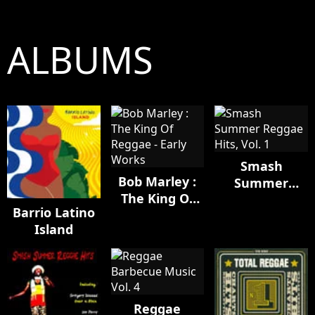
ALBUMS
Smash
Bob Marley :
Summer
The King Of
Reggae Hits,
Barrio Latino
Reggae - Early
Vol. 1
Island
Works
Reggae