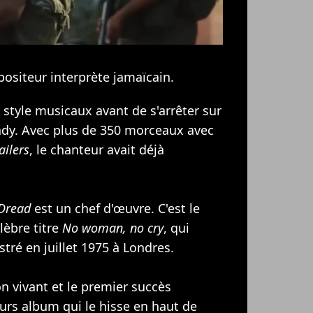
ositeur interprète jamaïcain.
style musicaux avant de s'arrêter sur
teady. Avec plus de 350 morceaux avec
ailers
, le chanteur avait déjà
 Dread
est un chef d'œuvre. C'est le
lèbre titre
No woman, no cry
, qui
tré en juillet 1975 à Londres.
on vivant et le premier succès
eurs album qui le hisse en haut de