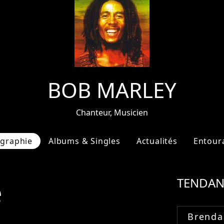
BOB MARLEY
Chanteur, Musicien
ographie
Albums & Singles
Actualités
Entour
e
TENDAN
Brenda