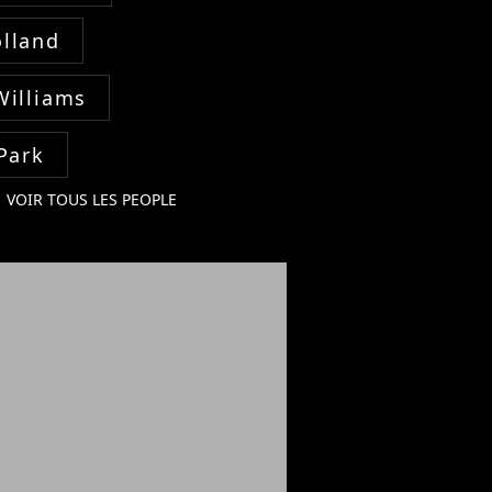
lland
Williams
Park
VOIR TOUS LES PEOPLE