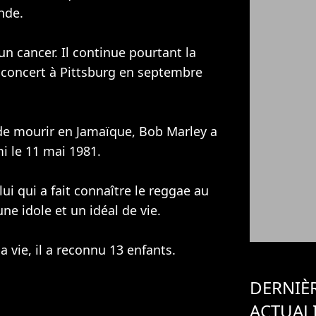
ende.
un cancer. Il continue pourtant la
concert à Pittsburg en septembre
é de mourir en Jamaïque, Bob Marley a
i le 11 mai 1981.
ui qui a fait connaître le reggae au
ne idole et un idéal de vie.
a vie, il a reconnu 13 enfants.
DERNIÈ
ACTUAL