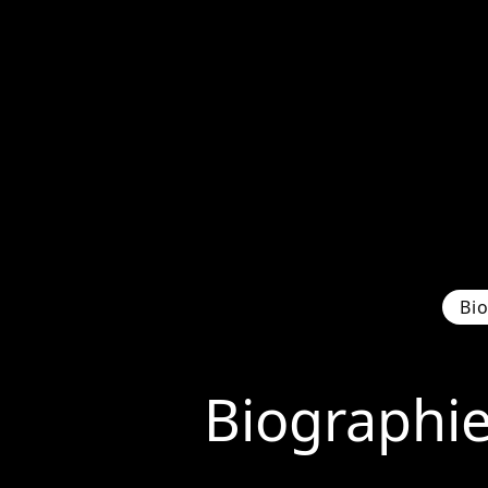
Bi
Biographi