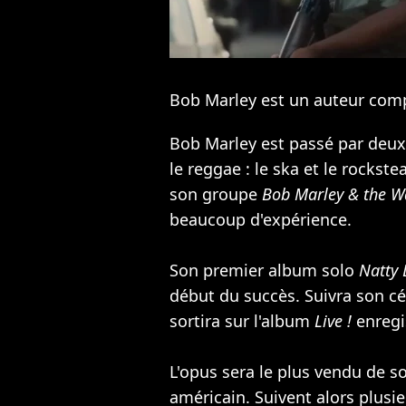
Bob Marley est un auteur comp
Bob Marley est passé par deux 
le reggae : le ska et le rocks
son groupe
Bob Marley & the W
beaucoup d'expérience.
Son premier album solo
Natty
début du succès. Suivra son cé
sortira sur l'album
Live !
enregis
L'opus sera le plus vendu de s
américain. Suivent alors plusi