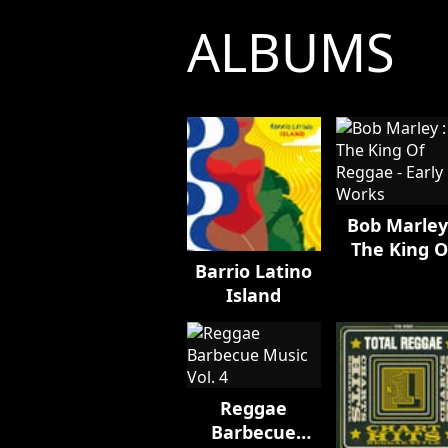
ALBUMS
Bob Marley
The King O
Barrio Latino
Reggae - Ear
Island
Works
Reggae
Barbecue