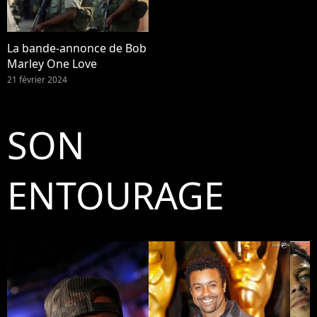
La bande-annonce de Bob
Marley One Love
21 février 2024
SON
ENTOURAGE