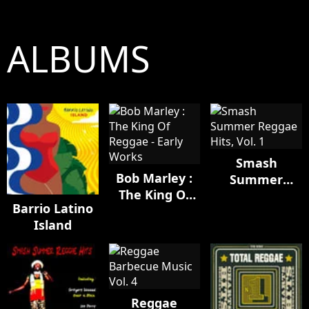
ALBUMS
Smash
Bob Marley :
Summer
The King Of
Reggae Hits,
Barrio Latino
Reggae - Early
Vol. 1
Island
Works
Reggae