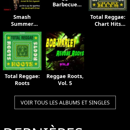
Barbecue
Music Vol. 4
Smash
Total Reggae:
Summer
Chart Hits
Reggae Hits,
Reggae Style
Vol. 2
Total Reggae:
Reggae Roots,
Roots
Vol. 5
VOIR TOUS LES ALBUMS ET SINGLES