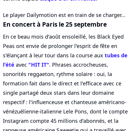
Le player Dailymotion est en train de se charger...
En concert à Paris le 25 septembre
En ce beau mois d'août ensoleillé, les Black Eyed
Peas ont envie de prolonger l'esprit de fête en
s'élançant à leur tour dans la course aux
tubes de
l'été
avec
"HIT IT"
. Phrases accrocheuses,
sonorités reggaeton, rythme solaire : oui, la
formation fait dans le direct et l'efficace avec ce
single partagé deux stars dans leur domaine
respectif : l'influenceuse et chanteuse américano-
vénézuélienne-italienne Lele Pons, dont le compte
Instagram compte 45 millions d'abonnés, et la
rappeuse américaine Saweetie qui a travaillé avec