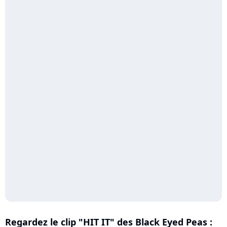
Regardez le clip "HIT IT" des Black Eyed Peas :