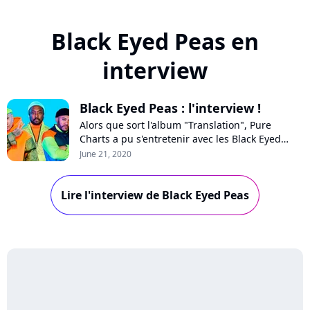
Black Eyed Peas en
interview
Black Eyed Peas : l'interview !
Alors que sort l'album "Translation", Pure
Charts a pu s'entretenir avec les Black Eyed
Peas via l'application Zoom pour parler de
June 21, 2020
l'importance de la culture latine dans leur
musique et échanger sur leurs collaborations
Lire l'interview de Black Eyed Peas
événements avec Shakira ou Maluma.