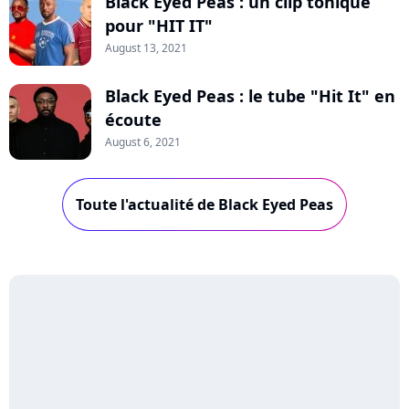
Black Eyed Peas : un clip tonique
pour "HIT IT"
August 13, 2021
Black Eyed Peas : le tube "Hit It" en
écoute
August 6, 2021
Toute l'actualité de Black Eyed Peas