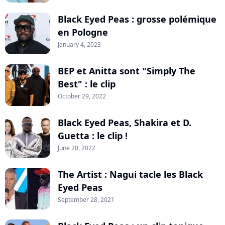
Black Eyed Peas : grosse polémique
en Pologne
January 4, 2023
BEP et Anitta sont "Simply The
Best" : le clip
October 29, 2022
Black Eyed Peas, Shakira et D.
Guetta : le clip !
June 20, 2022
The Artist : Nagui tacle les Black
Eyed Peas
September 28, 2021