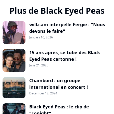
Plus de Black Eyed Peas
will.i.am interpelle Fergie : "Nous
devons le faire"
January 10, 2026
15 ans après, ce tube des Black
Eyed Peas cartonne !
June 21, 2025
Chambord : un groupe
international en concert !
December 12, 2024
Black Eyed Peas : le clip de
"Tonight"