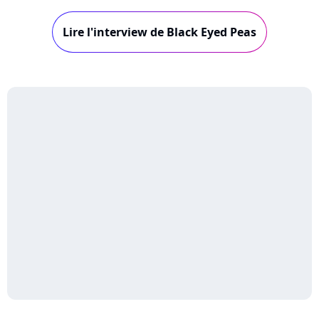
l'importance de la culture latine dans leur
musique et échanger sur leurs collaborations
Lire l'interview de Black Eyed Peas
événements avec Shakira ou Maluma.