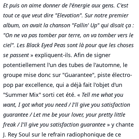
Et puis on aime donner de l'énergie aux gens. C'est
tout ce que veut dire "Elevation". Sur notre premier
album, on avait la chanson "Fallin' Up" qui disait ça :
"On ne va pas tomber par terre, on va tomber vers le
ciel". Les Black Eyed Peas sont là pour que les choses
se passent
» expliquent-ils. Afin de signer
potentiellement l'un des tubes de l'automne, le
groupe mise donc sur "Guarantee", piste électro-
pop par excellence, qui a déjà fait l'objet d'un
"Summer Mix" sorti cet été. «
Tell me what you
want, I got what you need / I'll give you satisfaction
guarantee / Let me be your lover, your pretty little
freak / I'll give you satisfaction guarantee
» y chante
J. Rey Soul sur le refrain radiophonique de ce