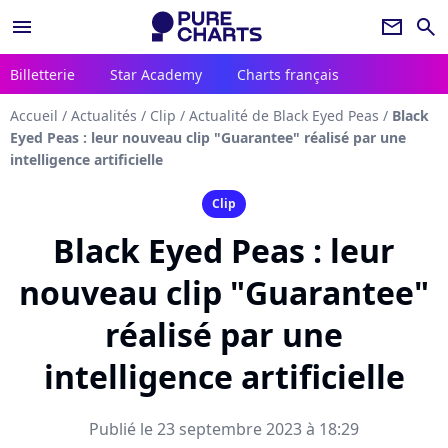
menu
newsletter
search
Billetterie
Star Academy
Charts français
Accueil
/
Actualités
/
Clip
/
Actualité de Black Eyed Peas
/
Black
Eyed Peas : leur nouveau clip "Guarantee" réalisé par une
intelligence artificielle
Clip
Black Eyed Peas : leur
nouveau clip "Guarantee"
réalisé par une
intelligence artificielle
Publié le 23 septembre 2023 à 18:29