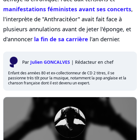
manifestations féministes avant ses concerts
,
l'interprète de "Anthracitéor" avait fait face à
plusieurs annulations avant de jeter l'éponge, et
d'annoncer
la fin de sa carrière
l'an dernier.
Par
Julien GONCALVES
|
Rédacteur en chef
Enfant des années 80 et ex-collectionneur de CD 2 titres, il se
passionne très tôt pour la musique, notamment la pop anglaise et la
chanson française dont il est devenu un expert.