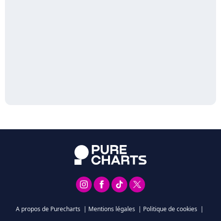
A propos de Purecharts
|
Mentions légales
|
Politique de cookies
|