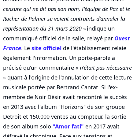
censure qui ne dit pas son nom, l'équipe de Paz et le
Rocher de Palmer se voient contraints d'annuler la
représentation du 31 mars 2020
» indique un
communiqué officiel de la salle, relayé par
Ouest
France
. Le
site officiel
de l'établissement relaie
également l'information. Un porte-parole a
précisé qu'un commentaire «
n'était pas nécessaire
» quant à l'origine de l'annulation de cette lecture
musicale portée par Bertrand Cantat. Si l'ex-
membre de Noir Désir avait rencontré le succès
en 2013 avec l'album "Horizons" de son groupe
Detroit et 150.000 ventes au compteur, la sortie
de son album solo
"Amor fati"
en 2017 avait
défrayé la chronique. Face aux tensions et