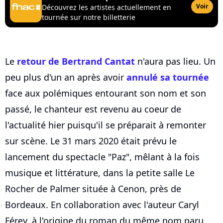
Voir
Découvrez les artistes actuellement en
tournée sur notre billetterie
Le
retour de Bertrand Cantat
n'aura pas lieu. Un
peu plus d'un an après avoir
annulé sa tournée
face aux polémiques entourant son nom et son
passé, le chanteur est revenu au coeur de
l'actualité hier puisqu'il se préparait à remonter
sur scène. Le 31 mars 2020 était prévu le
lancement du spectacle "Paz", mêlant à la fois
musique et littérature, dans la petite salle Le
Rocher de Palmer située à Cenon, près de
Bordeaux. En collaboration avec l'auteur Caryl
Férey, à l'origine du roman du même nom paru