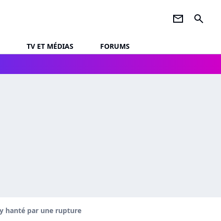
newsletter
search
TV ET MÉDIAS
FORUMS
ay hanté par une rupture