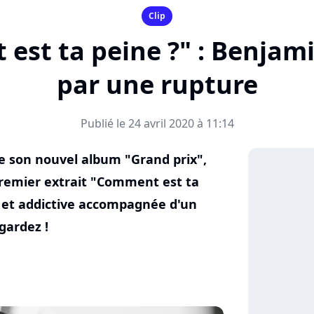
Clip
est ta peine ?" : Benjam
par une rupture
Publié le 24 avril 2020 à 11:14
de son nouvel album "Grand prix",
premier extrait "Comment est ta
 et addictive accompagnée d'un
gardez !