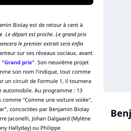
amin Biolay est de retour à cent à
e. Le départ est proche. Le grand prix
ncera le premier extrait sera enfin
hanteur sur ses réseaux sociaux, avant
 "Grand prix"
. Son neuvième projet
 comme son nom l'indique, tout comme
r un circuit de Formule 1, il tournera
rse automobile. Au programme : 13
rs comme "Comme une voiture volée",
Car", concoctées par Benjamin Biolay
Benj
re Jaconelli, Johan Dalgaard (Mylène
nny Hallyday) ou Philippe