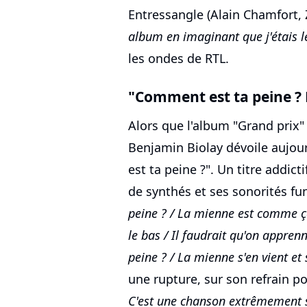
Entressangle (Alain Chamfort, 
album en imaginant que j'étais l
les ondes de RTL.
"Comment est ta peine ?
Alors que l'album "Grand prix
Benjamin Biolay dévoile aujou
est ta peine ?". Un titre addict
de synthés et ses sonorités fun
peine ? / La mienne est comme ça
le bas / Il faudrait qu'on appren
peine ? / La mienne s'en vient et 
une rupture, sur son refrain p
C'est une chanson extrêmement si