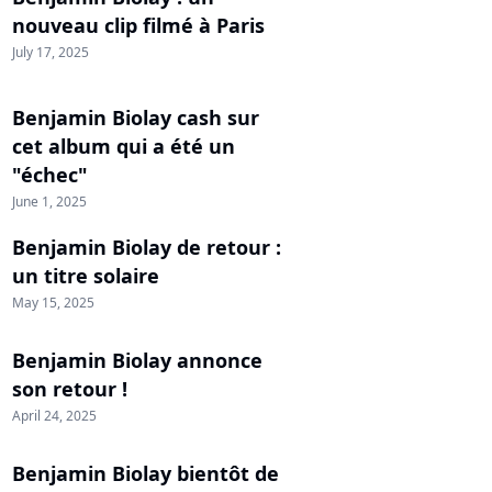
nouveau clip filmé à Paris
July 17, 2025
Benjamin Biolay cash sur
cet album qui a été un
"échec"
June 1, 2025
Benjamin Biolay de retour :
un titre solaire
May 15, 2025
Benjamin Biolay annonce
son retour !
April 24, 2025
Benjamin Biolay bientôt de