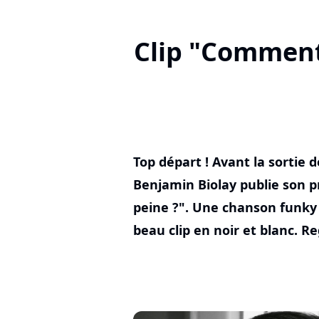
Clip "Comment 
Top départ ! Avant la sortie 
Benjamin Biolay publie son 
peine ?". Une chanson funky
beau clip en noir et blanc. Re