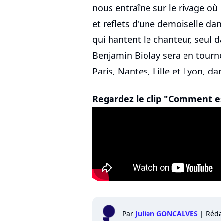
nous entraîne sur le rivage où 
et reflets d'une demoiselle dan
qui hantent le chanteur, seul 
Benjamin Biolay sera en tourn
Paris, Nantes, Lille et Lyon, da
Regardez le clip "Comment es
Par
Julien GONCALVES
|
Réda