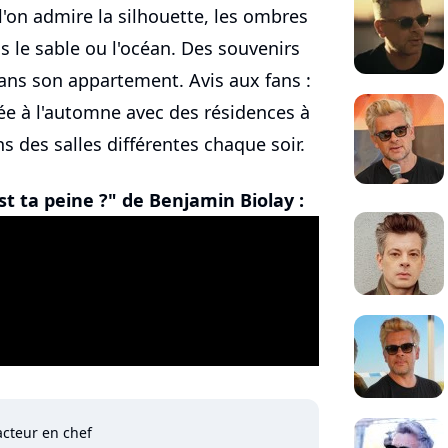
l'on admire la silhouette, les ombres
s le sable ou l'océan. Des souvenirs
dans son appartement. Avis aux fans :
ée à l'automne avec des résidences à
ns des salles différentes chaque soir.
t ta peine ?" de Benjamin Biolay :
cteur en chef