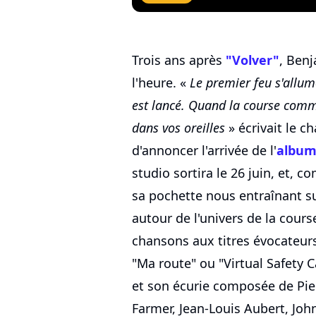
Trois ans après
"Volver"
, Benj
l'heure. «
Le premier feu s'allum
est lancé. Quand la course comme
dans vos oreilles
» écrivait le c
d'annoncer l'arrivée de l'
album
studio sortira le 26 juin, et,
sa pochette nous entraînant su
autour de l'univers de la cou
chansons aux titres évocateu
"Ma route" ou "Virtual Safety 
et son écurie composée de Pier
Farmer, Jean-Louis Aubert, Joh