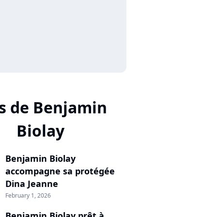
s de Benjamin
Biolay
Benjamin Biolay
accompagne sa protégée
Dina Jeanne
February 1, 2026
Benjamin Biolay prêt à