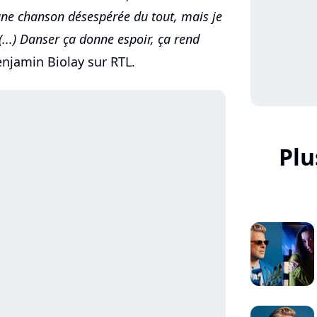
s une chanson désespérée du tout, mais je
(...) Danser ça donne espoir, ça rend
enjamin Biolay sur RTL.
Plu