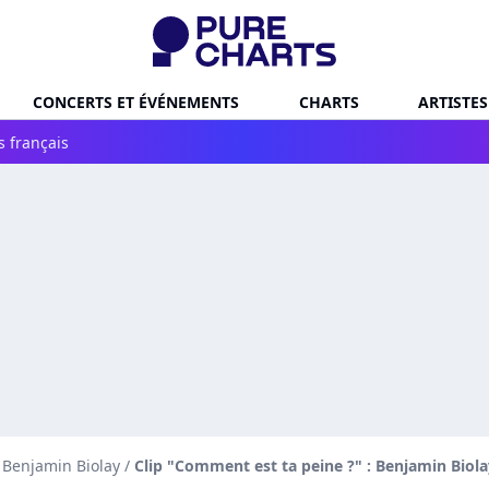
CONCERTS ET ÉVÉNEMENTS
CHARTS
ARTISTES
s français
e Benjamin Biolay
/
Clip "Comment est ta peine ?" : Benjamin Biol