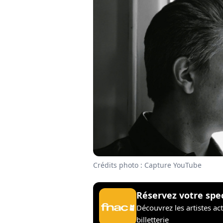
Crédits photo : Capture YouTube
Réservez votre spe
Découvrez les artistes ac
billetterie