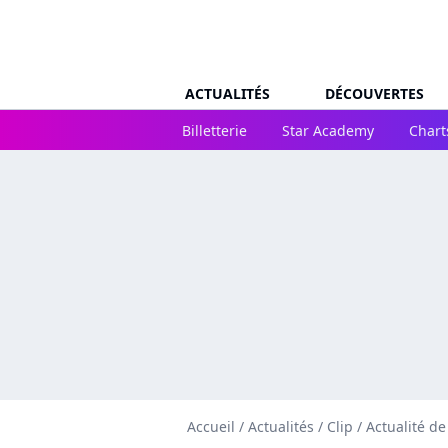
ACTUALITÉS
DÉCOUVERTES
Billetterie
Star Academy
Chart
Accueil
/
Actualités
/
Clip
/
Actualité d