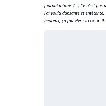
journal intime. (...) Ce n'est pa
l'ai voulu dansante et entêtante. 
heureux, ça fait vivre
» confie B