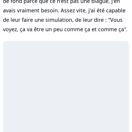
de fond parce que ce n'est pas une blague, j'en
avais vraiment besoin. Assez vite, j'ai été capable
de leur faire une simulation, de leur dire : "Vous
voyez, ça va être un peu comme ça et comme ça".