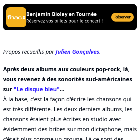
Benjamin Biolay en Tournée
Réserver
Réservez vos billets pour le concert !
Propos recueillis par
Julien Gonçalves
.
Après deux albums aux couleurs pop-rock, là,
vous revenez à des sonorités sud-américaines
sur
"Le disque bleu"
...
À la base, c'est la façon d'écrire les chansons qui
est très différente. Les deux derniers albums, les
chansons étaient plus écrites en studio avec
évidemment des bribes sur mon dictaphone, mais
c'était plus comme un groupe. Là ce sont des