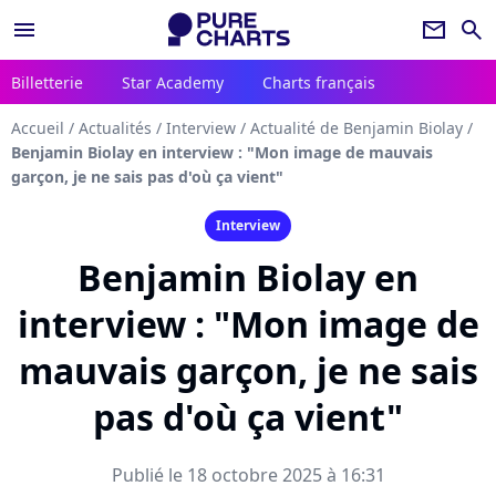
menu
newsletter
search
Billetterie
Star Academy
Charts français
Accueil
/
Actualités
/
Interview
/
Actualité de Benjamin Biolay
/
Benjamin Biolay en interview : "Mon image de mauvais
garçon, je ne sais pas d'où ça vient"
Interview
Benjamin Biolay en
interview : "Mon image de
mauvais garçon, je ne sais
pas d'où ça vient"
Publié le 18 octobre 2025 à 16:31