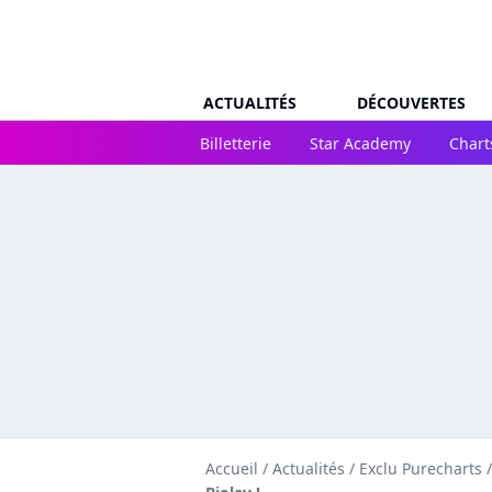
ACTUALITÉS
DÉCOUVERTES
Billetterie
Star Academy
Chart
Accueil
/
Actualités
/
Exclu Purecharts
/