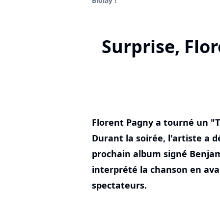
Biolay !
Surprise, Flo
Florent Pagny a tourné un "Ta
Durant la soirée, l'artiste a d
prochain album signé Benjam
interprété la chanson en ava
spectateurs.