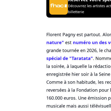
Découvrez les artistes ac
billetterie
Florent Pagny est partout. Alo
nature"
est
numéro un des v
grande tournée en 2026, le chan
spécial de "Taratata"
. Nommée
la soirée, à laquelle la rédacti
enregistrée hier soir à la Sein
Comme à son habitude, les rec
reversées à la Fondation pour 
160.000 euros. Une émission pl
musicale mais aussi télévisuell