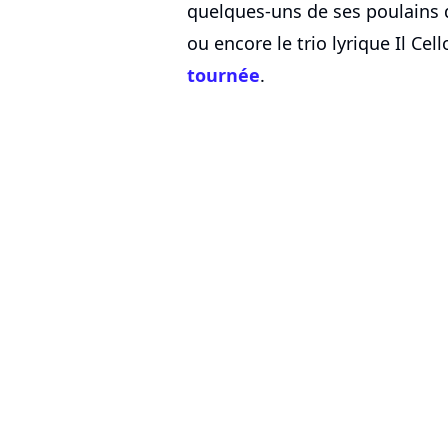
quelques-uns de ses poulains
ou encore le trio lyrique Il Cell
tournée
.