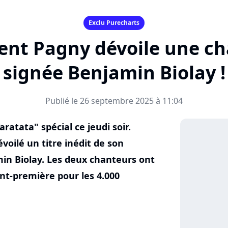
Exclu Purecharts
rent Pagny dévoile une c
signée Benjamin Biolay !
Publié le 26 septembre 2025 à 11:04
ratata" spécial ce jeudi soir.
évoilé un titre inédit de son
in Biolay. Les deux chanteurs ont
nt-première pour les 4.000