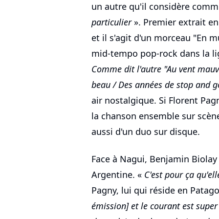
un autre qu'il considère com
particulier
». Premier extrait e
et il s'agit d'un morceau "En 
mid-tempo pop-rock dans la li
Comme dit l'autre "Au vent mauvais"
beau / Des années de stop and g
air nostalgique. Si Florent Pag
la chanson ensemble sur scène, i
aussi d'un duo sur disque.
Face à Nagui, Benjamin Biolay
Argentine. «
C'est pour ça qu'el
Pagny, lui qui réside en Patago
émission] et le courant est super