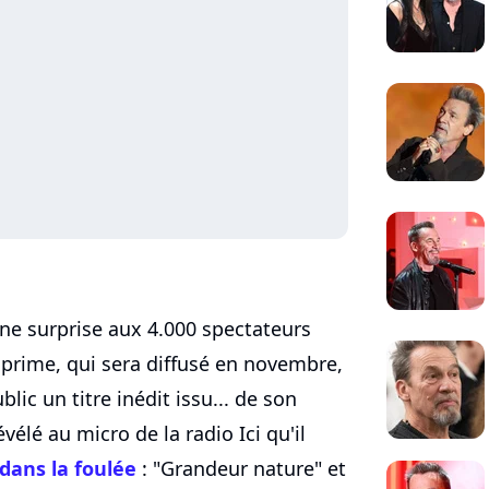
une surprise aux 4.000 spectateurs
 prime, qui sera diffusé en novembre,
lic un titre inédit issu... de son
évélé au micro de la radio Ici qu'il
dans la foulée
: "Grandeur nature" et