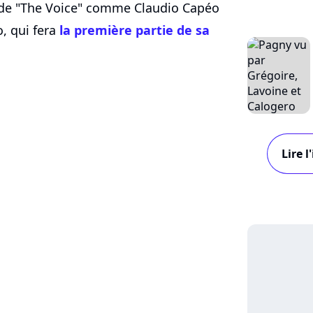
 de "The Voice" comme Claudio Capéo
o, qui fera
la première partie de sa
Lire 