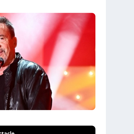
ctacle