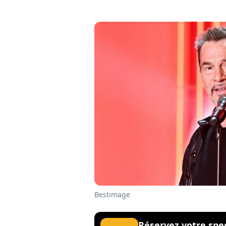
Bestimage
Réservez votre spe