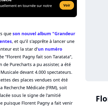
Voir
tuellement en tournée sur notre
rs que
son nouvel album "Grandeur
entes
, et qu'il s'apprête à lancer une
teur est la star d'
un numéro
 "Florent Pagny fait son Taratata",
on de Purecharts a pu assister, a été
e Musicale devant 4.000 spectateurs.
ettes des places vendues ont été
la Recherche Médicale (FRM), soit
acée sous le signe de l'amitié
Flo
e puisque Florent Pagny a fait venir