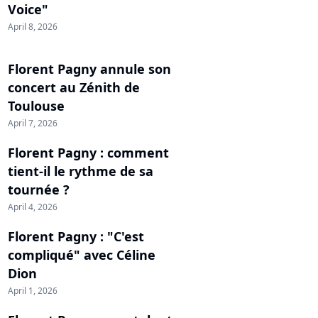
Voice"
April 8, 2026
Florent Pagny annule son
concert au Zénith de
Toulouse
April 7, 2026
Florent Pagny : comment
tient-il le rythme de sa
tournée ?
April 4, 2026
Florent Pagny : "C'est
compliqué" avec Céline
Dion
April 1, 2026