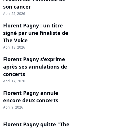
son cancer
April 25, 2026
Florent Pagny : un titre
signé par une finaliste de
The Voice
April 18, 2026
Florent Pagny s'exprime
après ses annulations de
concerts
April 17, 2026
Florent Pagny annule
encore deux concerts
April 9, 2026
Florent Pagny quitte "The