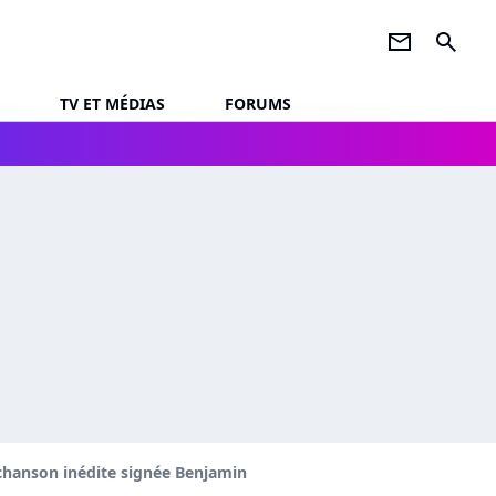
newsletter
search
TV ET MÉDIAS
FORUMS
 chanson inédite signée Benjamin