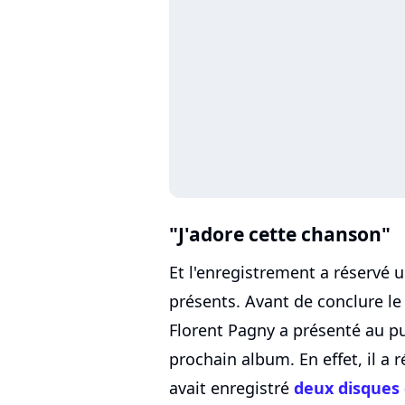
"J'adore cette chanson"
Et l'enregistrement a réservé 
présents. Avant de conclure le
Florent Pagny a présenté au pub
prochain album. En effet, il a r
avait enregistré
deux disques 