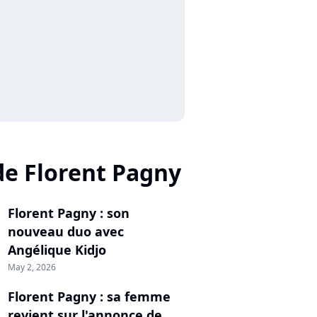
de Florent Pagny
Florent Pagny : son
nouveau duo avec
Angélique Kidjo
May 2, 2026
Florent Pagny : sa femme
revient sur l'annonce de