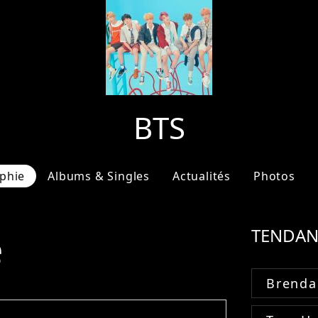
BTS
phie
Albums & Singles
Actualités
Photos
e
TENDAN
Brenda