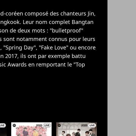
d-coréen composé des chanteurs Jin,
 Jungkook. Leur nom complet Bangtan
on de deux mots : "bulletproof"
 Ils sont notamment connus pour leurs
", "Spring Day", "Fake Love" ou encore
en 2017, ils ont par exemple battu
usic Awards en remportant le "Top