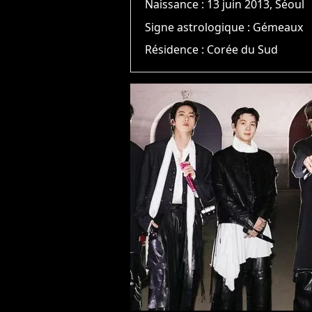
Naissance :
13 juin 2013, Séoul
Signe astrologique :
Gémeaux
Résidence :
Corée du Sud