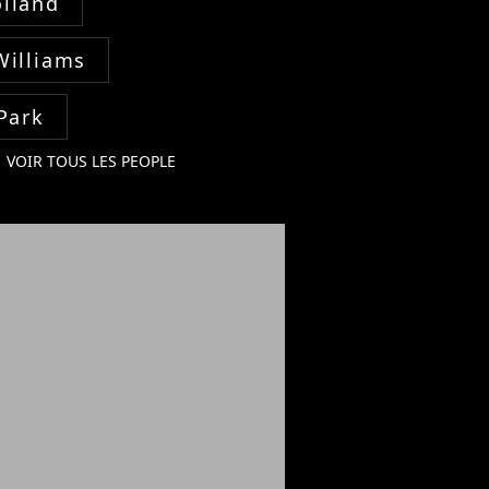
lland
Williams
Park
VOIR TOUS LES PEOPLE