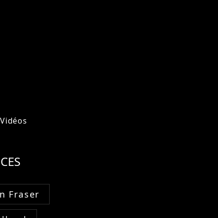
Vidéos
CES
n Fraser