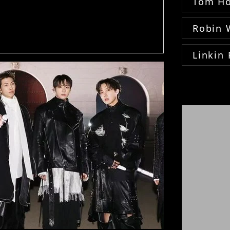
Tom Ho
Robin 
Linkin 