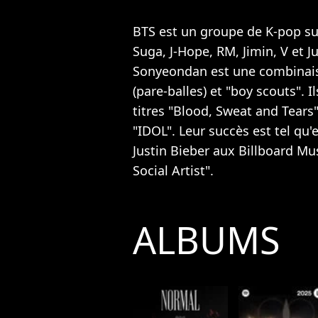
BTS est un groupe de K-pop su
Suga, J-Hope, RM, Jimin, V et
Sonyeondan est une combinais
(pare-balles) et "boy scouts".
titres "Blood, Sweat and Tears
"IDOL". Leur succès est tel qu'
Justin Bieber aux Billboard M
Social Artist".
ALBUMS