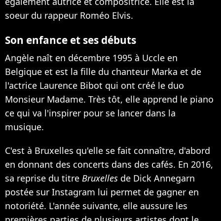
également autrice et compositrice. Elle est la
soeur du rappeur Roméo Elvis.
Son enfance et ses débuts
Angèle naît en décembre 1995 à Uccle en
Belgique et est la fille du chanteur Marka et de
l'actrice Laurence Bibot qui ont créé le duo
Monsieur Madame. Très tôt, elle apprend le piano
ce qui va l'inspirer pour se lancer dans la
musique.
C'est à Bruxelles qu'elle se fait connaître, d'abord
en donnant des concerts dans des cafés. En 2016,
sa reprise du titre
Bruxelles
de Dick Annegarn
postée sur Instagram lui permet de gagner en
notoriété. L'année suivante, elle aussure les
premières parties de plusieurs artistes dont le