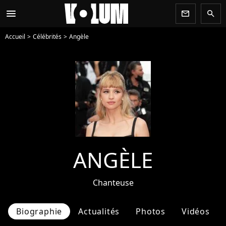
menu
newsletter
search
Accueil
Célébrités
Angèle
ANGÈLE
Chanteuse
Biographie
Actualités
Photos
Vidéos