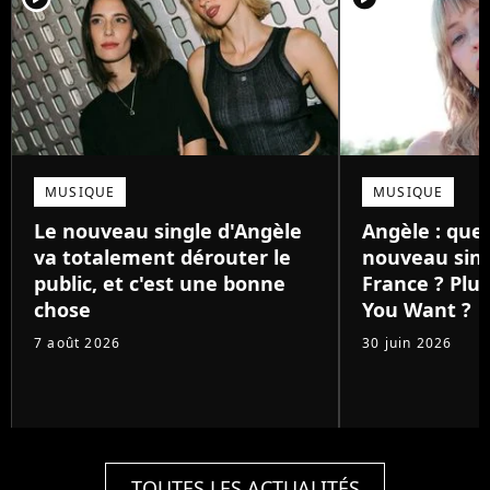
MUSIQUE
MUSIQUE
Le nouveau single d'Angèle
Angèle : que
va totalement dérouter le
nouveau sing
public, et c'est une bonne
France ? Plu
chose
You Want ?
7 août 2026
30 juin 2026
TOUTES LES ACTUALITÉS