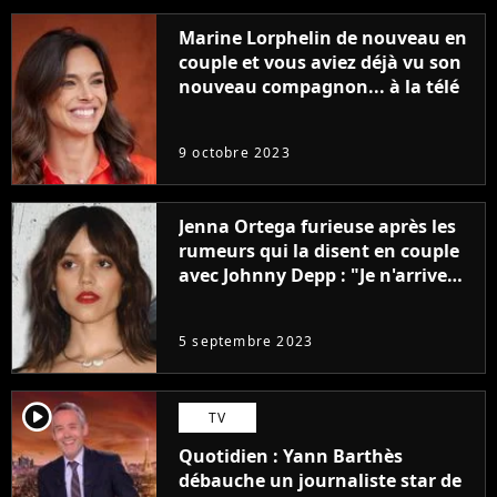
Marine Lorphelin de nouveau en
couple et vous aviez déjà vu son
nouveau compagnon... à la télé
9 octobre 2023
Jenna Ortega furieuse après les
rumeurs qui la disent en couple
avec Johnny Depp : "Je n'arrive
même pas..."
5 septembre 2023
player2
TV
Quotidien : Yann Barthès
débauche un journaliste star de