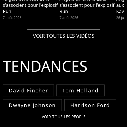
s'associent pour l'explosif
s'associent pour l'explosif
aux 
Run
Run
Kavi
7 août 2026
7 août 2026
26 jui
VOIR TOUTES LES VIDÉOS
TENDANCES
David Fincher
Tom Holland
Dwayne Johnson
Harrison Ford
VOIR TOUS LES PEOPLE