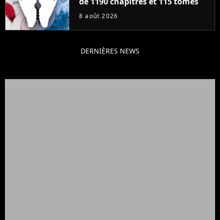
de 1190 chapitres et 115 tomes
8 août 2026
DERNIÈRES NEWS