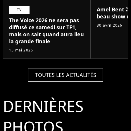
Amel Bent à B
TV
beau show de
The Voice 2026 ne sera pas
30 avril 2026
diffusé ce samedi sur TF1,
mais on sait quand aura lieu
la grande finale
15 mai 2026
TOUTES LES ACTUALITÉS
DERNIÈRES
PHOTOS