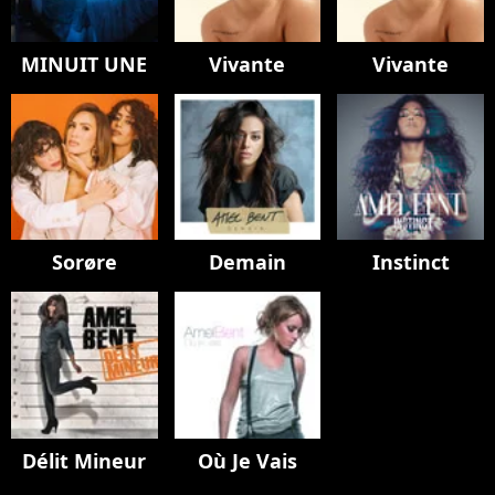
MINUIT UNE
Vivante
Vivante
Sorøre
Demain
Instinct
Délit Mineur
Où Je Vais