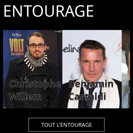
ENTOURAGE
Christophe
Benjamin
Willem
Castaldi
TOUT L'ENTOURAGE