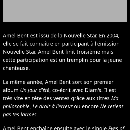
Amel Bent est issu de la Nouvelle Star. En 2004,
elle se fait connaître en participant à l'émission
Nouvelle Star. Amel Bent finit troisième mais
cette participation est un tremplin pour la jeune
chanteuse.
La même année, Amel Bent sort son premier
album
Un jour d'été
, co-écrit avec
Diam's
. Il est
très vite en tête des ventes grâce aux titres
Ma
philosophie
,
Le droit à l'erreur
ou encore
Ne retiens
pas tes larmes
.
Amel Bent enchaîne ensuite avec le single
Eyes of