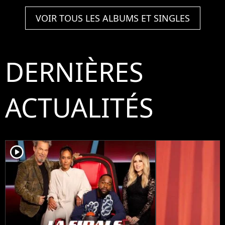
VOIR TOUS LES ALBUMS ET SINGLES
DERNIÈRES
ACTUALITÉS
player2