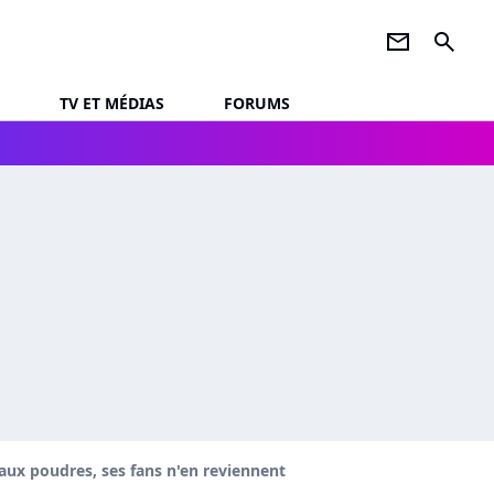
newsletter
search
TV ET MÉDIAS
FORUMS
u aux poudres, ses fans n'en reviennent