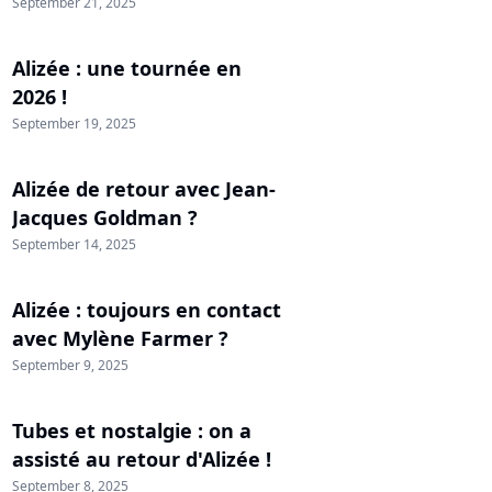
September 21, 2025
Alizée : une tournée en
2026 !
September 19, 2025
Alizée de retour avec Jean-
Jacques Goldman ?
September 14, 2025
Alizée : toujours en contact
avec Mylène Farmer ?
September 9, 2025
Tubes et nostalgie : on a
assisté au retour d'Alizée !
September 8, 2025