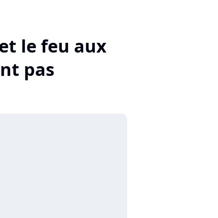
et le feu aux
ent pas