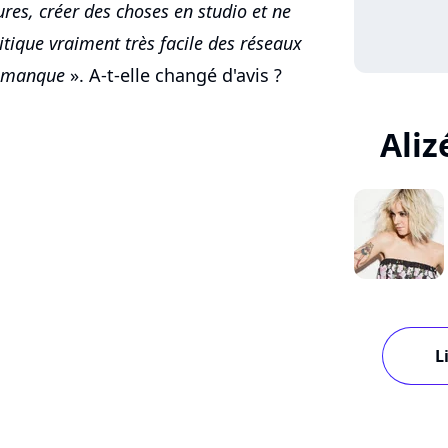
res, créer des choses en studio et ne
ritique vraiment très facile des réseaux
e manque
». A-t-elle changé d'avis ?
Aliz
L