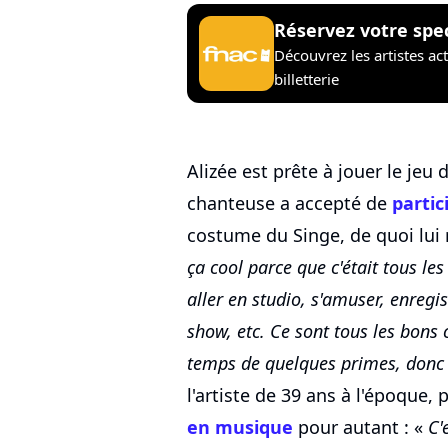
Réservez votre spe
Découvrez les artistes ac
billetterie
Alizée est prête à jouer le jeu 
chanteuse a accepté de
partic
costume du Singe, de quoi lui r
ça cool parce que c'était tous les
aller en studio, s'amuser, enregi
show, etc. Ce sont tous les bons c
temps de quelques primes, donc 
l'artiste de 39 ans à l'époque
en musique
pour autant : «
C'