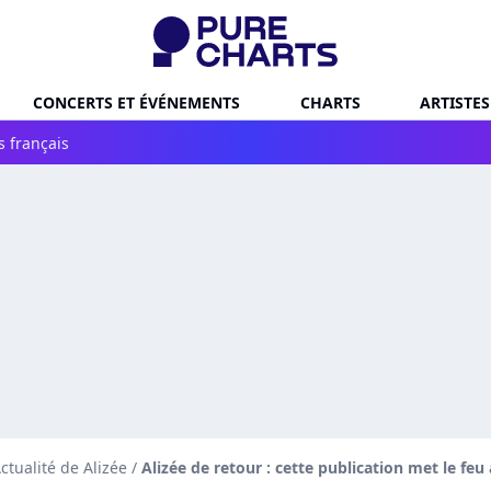
CONCERTS ET ÉVÉNEMENTS
CHARTS
ARTISTES
s français
ctualité de Alizée
/
Alizée de retour : cette publication met le fe