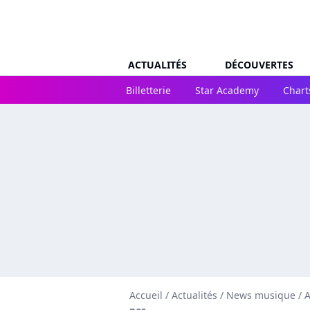
ACTUALITÉS
DÉCOUVERTES
Billetterie
Star Academy
Chart
Accueil
/
Actualités
/
News musique
/
A