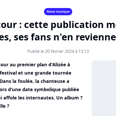
News musique
tour : cette publication m
s, ses fans n'en revienn
Publié le 20 février 2024 à 13:13
our au premier plan d'Alizée à
 festival et une grande tournée
 Dans la foulée, la chanteuse a
lors d'une date symbolique publiée
i affole les internautes. Un album ?
le ?