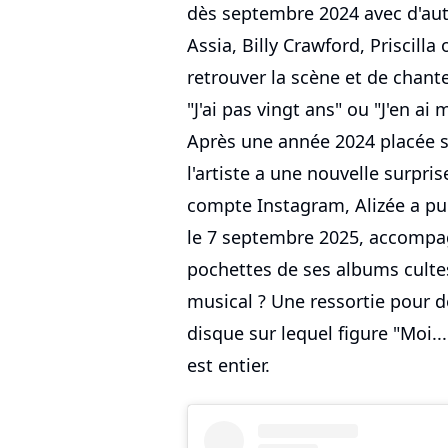
dès septembre 2024 avec d'aut
Assia, Billy Crawford, Priscilla
retrouver la scène et de chan
"J'ai pas vingt ans" ou "J'en a
Après une année 2024 placée so
l'artiste a une nouvelle surpris
compte Instagram, Alizée a pub
le 7 septembre 2025, accompag
pochettes de ses albums culte
musical ? Une ressortie pour 
disque sur lequel figure "Moi..
est entier.