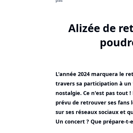
pas
Alizée de re
poudre
L'année 2024 marquera le ret
travers sa participation à un
nostalgie. Ce n'est pas tout !
prévu de retrouver ses fans 
sur ses réseaux sociaux et qu
Un concert ? Que prépare-t-el