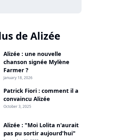
lus de Alizée
Alizée : une nouvelle
chanson signée Mylène
Farmer ?
January 18, 2026
Patrick Fiori : comment il a
convaincu Alizée
October 3, 2025
Alizée : "Moi Lolita n'aurait
pas pu sortir aujourd'hui"