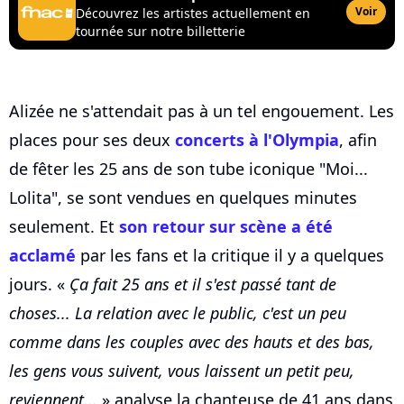
Voir
Découvrez les artistes actuellement en
tournée sur notre billetterie
Alizée ne s'attendait pas à un tel engouement. Les
places pour ses deux
concerts à l'Olympia
, afin
de fêter les 25 ans de son tube iconique "Moi...
Lolita", se sont vendues en quelques minutes
seulement. Et
son retour sur scène a été
acclamé
par les fans et la critique il y a quelques
jours. «
Ça fait 25 ans et il s'est passé tant de
choses... La relation avec le public, c'est un peu
comme dans les couples avec des hauts et des bas,
les gens vous suivent, vous laissent un petit peu,
reviennent...
» analyse la chanteuse de 41 ans dans