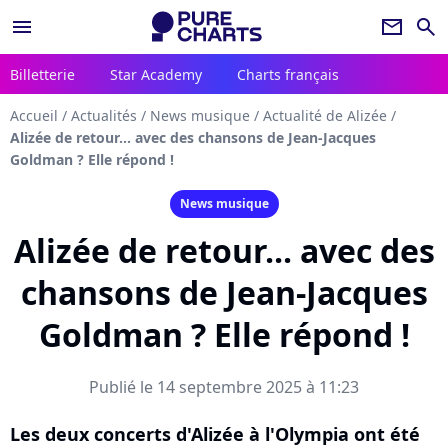
menu
newsletter
search
Billetterie
Star Academy
Charts français
Accueil
/
Actualités
/
News musique
/
Actualité de Alizée
/
Alizée de retour... avec des chansons de Jean-Jacques
Goldman ? Elle répond !
News musique
Alizée de retour... avec des
chansons de Jean-Jacques
Goldman ? Elle répond !
Publié le 14 septembre 2025 à 11:23
Les deux concerts d'Alizée à l'Olympia ont été