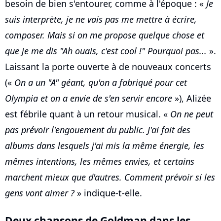
besoin de bien s'entourer, comme à l'époque : «
Je
suis interprète, je ne vais pas me mettre à écrire,
composer. Mais si on me propose quelque chose et
que je me dis "Ah ouais, c'est cool !" Pourquoi pas...
».
Laissant la porte ouverte à de nouveaux concerts
(«
On a un "A" géant, qu'on a fabriqué pour cet
Olympia et on a envie de s'en servir encore
»), Alizée
est fébrile quant à un retour musical. «
On ne peut
pas prévoir l'engouement du public. J'ai fait des
albums dans lesquels j'ai mis la même énergie, les
mêmes intentions, les mêmes envies, et certains
marchent mieux que d'autres. Comment prévoir si les
gens vont aimer ?
» indique-t-elle.
Deux chansons de Goldman dans les