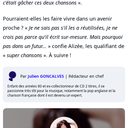
c'était gâcher ces deux chansons
».
Pourraient-elles les faire vivre dans un avenir
proche ? «
Je ne sais pas s'il les a réutilisées, je ne
crois pas parce qu'il écrit sur-mesure. Mais pourquoi
pas dans un futur...
» confie Alizée, les qualifiant de
«
super chansons
». À suivre !
Par
Julien GONCALVES
|
Rédacteur en chef
Enfant des années 80 et ex-collectionneur de CD 2 titres, il se
passionne très tôt pour la musique, notamment la pop anglaise et la
chanson française dont il est devenu un expert.