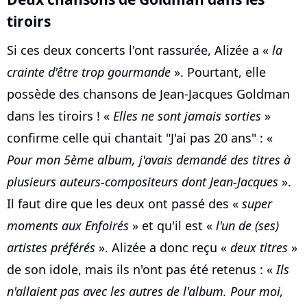
tiroirs
Si ces deux concerts l'ont rassurée, Alizée a «
la
crainte d'être trop gourmande
». Pourtant, elle
possède des chansons de Jean-Jacques Goldman
dans les tiroirs ! «
Elles ne sont jamais sorties
»
confirme celle qui chantait "J'ai pas 20 ans" : «
Pour mon 5ème album, j'avais demandé des titres à
plusieurs auteurs-compositeurs dont Jean-Jacques
».
Il faut dire que les deux ont passé des «
super
moments aux Enfoirés
» et qu'il est «
l'un de (ses)
artistes préférés
». Alizée a donc reçu «
deux titres
»
de son idole, mais ils n'ont pas été retenus : «
Ils
n'allaient pas avec les autres de l'album. Pour moi,