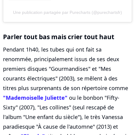
Une publication partagée par Purecharts (@purechartsfr)
Parler tout bas mais crier tout haut
Pendant 1h40, les tubes qui ont fait sa
renommée, principalement issus de ses deux
premiers disques "Gourmandises" et "Mes
courants électriques" (2003), se mêlent à des
titres plus surprenants de son répertoire comme
"Mademoiselle Juliette"
ou le bonbon "Fifty-
Sixty" (2007), "Les collines" (seul rescapé de
l'album "Une enfant du siècle"), le très Vanessa
paradiesque "À cause de l'automne" (2013) et