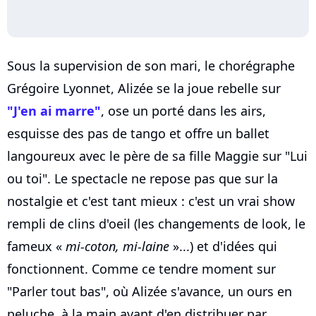
Sous la supervision de son mari, le chorégraphe
Grégoire Lyonnet, Alizée se la joue rebelle sur
"J'en ai marre"
, ose un porté dans les airs,
esquisse des pas de tango et offre un ballet
langoureux avec le père de sa fille Maggie sur "Lui
ou toi". Le spectacle ne repose pas que sur la
nostalgie et c'est tant mieux : c'est un vrai show
rempli de clins d'oeil (les changements de look, le
fameux «
mi-coton, mi-laine
»...) et d'idées qui
fonctionnent. Comme ce tendre moment sur
"Parler tout bas", où Alizée s'avance, un ours en
peluche, à la main avant d'en distribuer par