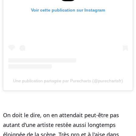
Voir cette publication sur Instagram
Une publication partagée par Purecharts (@purechartsfr)
On doit le dire, on en attendait peut-être pas
autant d'une artiste restée aussi longtemps
éloignée de la scène. Très pro et à l'aise dans