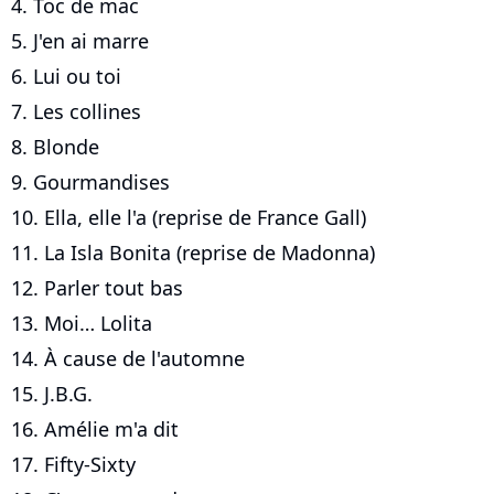
4. Toc de mac
5. J'en ai marre
6. Lui ou toi
7. Les collines
8. Blonde
9. Gourmandises
10. Ella, elle l'a (reprise de France Gall)
11. La Isla Bonita (reprise de Madonna)
12. Parler tout bas
13. Moi… Lolita
14. À cause de l'automne
15. J.B.G.
16. Amélie m'a dit
17. Fifty-Sixty