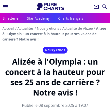
menu
newsletter
search
Billetterie
Star Academy
Charts français
Accueil
/
Actualités
/
Nous y étions
/
Actualité de Alizée
/
Alizée
à l'Olympia : un concert à la hauteur pour ses 25 ans de
carrière ? Notre avis !
Nous y étions
Alizée à l'Olympia : un
concert à la hauteur pour
ses 25 ans de carrière ?
Notre avis !
Publié le 08 septembre 2025 à 19:07