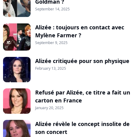
Goldman ?
September 14, 2025
Alizée : toujours en contact avec
Mylène Farmer ?
September 9, 2025
Alizée critiquée pour son physique
February 13, 2025
Refusé par Alizée, ce titre a fait un
carton en France
January 20, 2025
Alizée révèle le concept insolite de
son concert