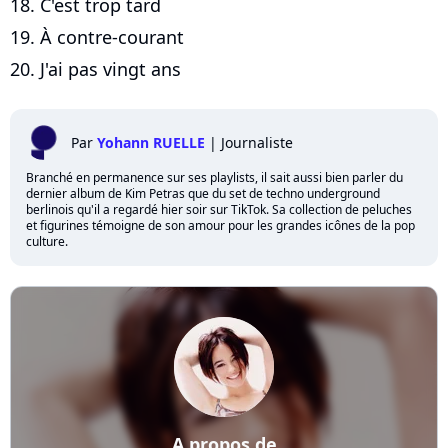
18. C'est trop tard
19. À contre‐courant
20. J'ai pas vingt ans
Par
Yohann RUELLE
|
Journaliste
Branché en permanence sur ses playlists, il sait aussi bien parler du
dernier album de Kim Petras que du set de techno underground
berlinois qu'il a regardé hier soir sur TikTok. Sa collection de peluches
et figurines témoigne de son amour pour les grandes icônes de la pop
culture.
A propos de