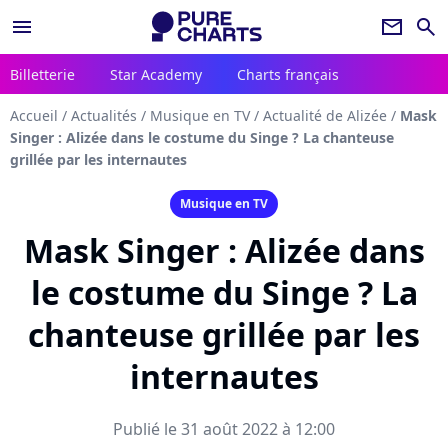
menu
newsletter
search
Billetterie
Star Academy
Charts français
Accueil
/
Actualités
/
Musique en TV
/
Actualité de Alizée
/
Mask
Singer : Alizée dans le costume du Singe ? La chanteuse
grillée par les internautes
Musique en TV
Mask Singer : Alizée dans
le costume du Singe ? La
chanteuse grillée par les
internautes
Publié le 31 août 2022 à 12:00