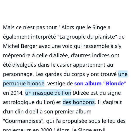
Mais ce n'est pas tout ! Alors que le Singe a
également interprété "La groupie du pianiste" de
Michel Berger avec une voix qui ressemble à s'y
méprendre à celle d'Alizée, d'autres indices ont
été divulgués dans le casier appartement au
personnage. Les gardes du corps y ont trouvé
une
perruque blonde
, vestige de
son album "Blonde"
en 2014,
un masque de lion
(Alizée est du signe
astrologique du lion) et
des bonbons
. Il s'agirait
d'un clin d'oeil à son premier album
"Gourmandises", qui l'a propulsée sous le feu des
projecteurs en 2000 ! Alors, le Singe est-il