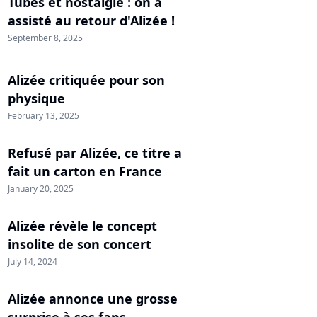
Tubes et nostalgie : on a
assisté au retour d'Alizée !
September 8, 2025
Alizée critiquée pour son
physique
February 13, 2025
Refusé par Alizée, ce titre a
fait un carton en France
January 20, 2025
Alizée révèle le concept
insolite de son concert
July 14, 2024
Alizée annonce une grosse