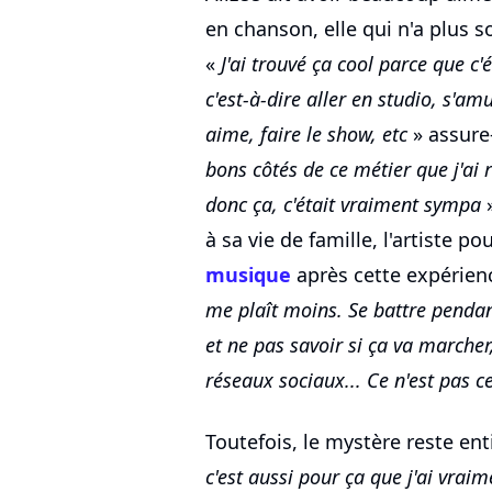
en chanson, elle qui n'a plus 
«
J'ai trouvé ça cool parce que c'
c'est-à-dire aller en studio, s'a
aime, faire le show, etc
» assure-
bons côtés de ce métier que j'ai
donc ça, c'était vraiment sympa
»
à sa vie de famille, l'artiste po
musique
après cette expérien
me plaît moins. Se battre pendan
et ne pas savoir si ça va marcher,
réseaux sociaux... Ce n'est pas
Toutefois, le mystère reste ent
c'est aussi pour ça que j'ai vraim