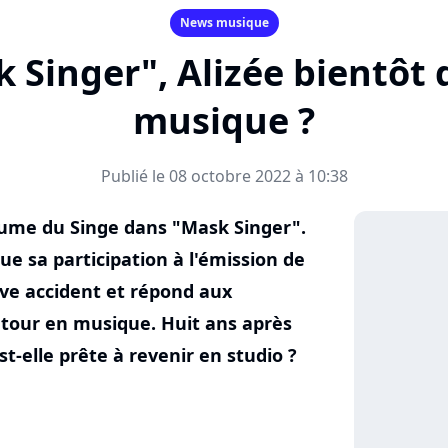
News musique
 Singer", Alizée bientôt 
musique ?
Publié le 08 octobre 2022 à 10:38
stume du Singe dans "Mask Singer".
e sa participation à l'émission de
ave accident et répond aux
etour en musique. Huit ans après
st-elle prête à revenir en studio ?