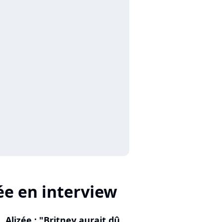
ée en interview
Alizée : "Britney aurait dû