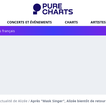
CONCERTS ET ÉVÉNEMENTS
CHARTS
ARTISTES
s français
ctualité de Alizée
/
Après "Mask Singer", Alizée bientôt de retou