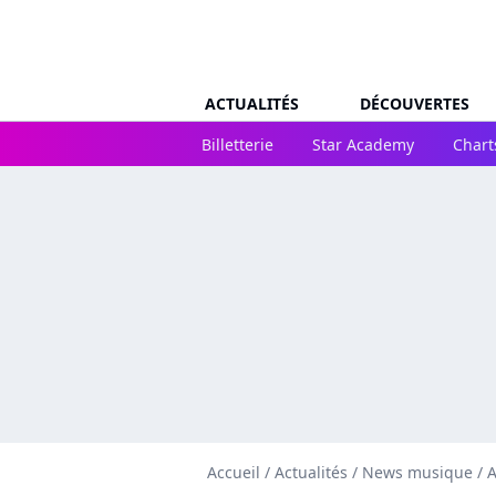
ACTUALITÉS
DÉCOUVERTES
Billetterie
Star Academy
Chart
Accueil
/
Actualités
/
News musique
/
A