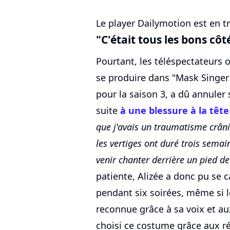
Le player Dailymotion est en tr
"C'était tous les bons cô
Pourtant, les téléspectateurs o
se produire dans "Mask Singer
pour la saison 3, a dû annuler
suite
à une blessure à la tête
que j'avais un traumatisme crânie
les vertiges ont duré trois semain
venir chanter derrière un pied d
patiente, Alizée a donc pu se 
pendant six soirées, même si l
reconnue grâce à sa voix et aux 
choisi ce costume grâce aux r