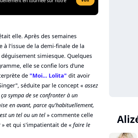
tuellement en tournée sur notre
'était elle. Après des semaines
 à l'issue de la demi-finale de la
ce déguisement simiesque. Quelques
ramme, elle se confie lors d'une
nterprète de
"Moi... Lolita"
dit avoir
Singer", séduite par le concept «
assez
s ça sympa de se confronter à un
ise en avant, parce qu'habituellement,
est un tel ou un tel
» commente celle
Aliz
r
» et qui s'impatientait de «
faire le