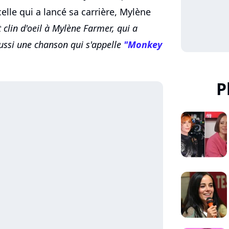
celle qui a lancé sa carrière, Mylène
it clin d'oeil à Mylène Farmer, qui a
aussi une chanson qui s'appelle
"Monkey
P