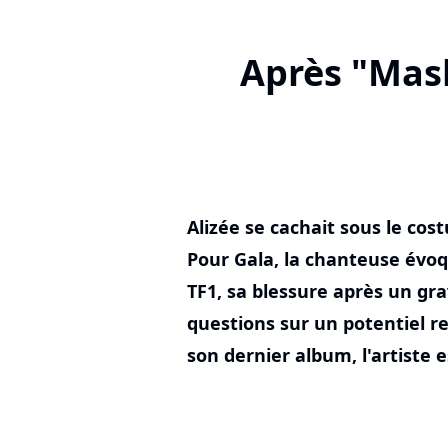
Après "Mask
Alizée se cachait sous le co
Pour Gala, la chanteuse évoqu
TF1, sa blessure après un gr
questions sur un potentiel r
son dernier album, l'artiste e