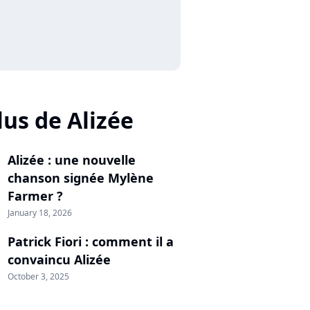
lus de Alizée
Alizée : une nouvelle
chanson signée Mylène
Farmer ?
January 18, 2026
Patrick Fiori : comment il a
convaincu Alizée
October 3, 2025