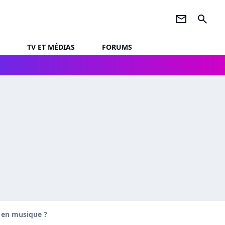
newsletter
search
TV ET MÉDIAS
FORUMS
r en musique ?