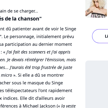
ain de se charger...
tés de la chanson"
nt dû patienter avant de voir le Singe
L
". Le personnage, initialement prévu
 sa participation au dernier moment
: «
J'ai fait des scanners et j'ai appris
n. Je devais réintégrer l'émission, mais
es... J'aurais été trop frustrée de juste
e micro
». Si elle a dû se montrer
cacher sous le masque du Singe
es téléspectateurs l'ont rapidement
indices. Elle dit d'ailleurs avoir
éférences à Michael Jackson («
la veste