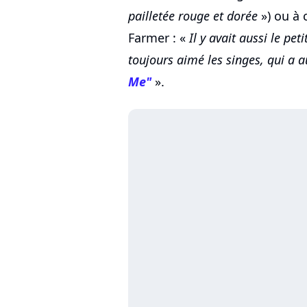
pailletée rouge et dorée
») ou à 
Farmer : «
Il y avait aussi le pet
toujours aimé les singes, qui a 
Me"
».