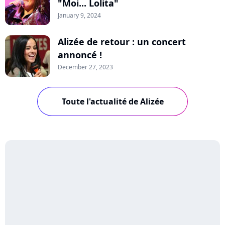
"Moi... Lolita"
January 9, 2024
Alizée de retour : un concert
annoncé !
December 27, 2023
Toute l'actualité de Alizée