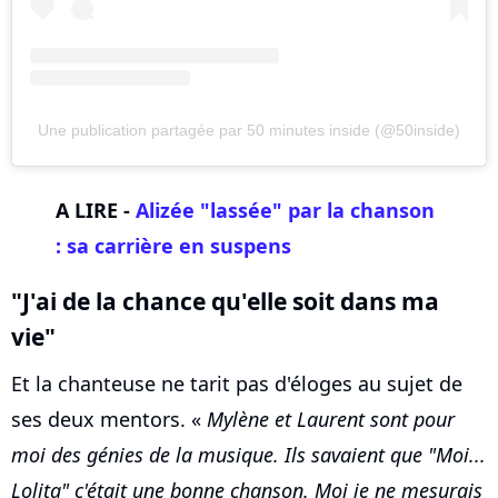
Une publication partagée par 50 minutes inside (@50inside)
A LIRE -
Alizée "lassée" par la chanson
: sa carrière en suspens
"J'ai de la chance qu'elle soit dans ma
vie"
Et la chanteuse ne tarit pas d'éloges au sujet de
ses deux mentors. «
Mylène et Laurent sont pour
moi des génies de la musique. Ils savaient que "Moi...
Lolita" c'était une bonne chanson. Moi je ne mesurais