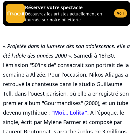
Réservez votre spectacle
Voir
Découvrez les artistes actuellement en
tournée sur notre billetterie
«
Projetée dans la lumière dès son adolescence, elle a
été l'idole des années 2000
». Samedi à 18h30,
l'émission "50'inside" consacrait son portrait de la
semaine à Alizée. Pour l'occasion, Nikos Aliagas a
retrouvé la chanteuse dans le studio Guillaume
Tell, dans l'ouest parisien, où elle a enregistré son
premier album "Gourmandises" (2000), et un tube
devenu mythique :
"Moi... Lolita"
. A l'époque, le
single, écrit par Mylène Farmer et composé par
Laurent Boutonnat, s'arrache à plus de 3 millions