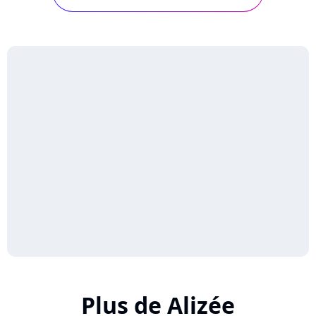
stars" et... son dégoût des courgettes.
Plus de Alizée