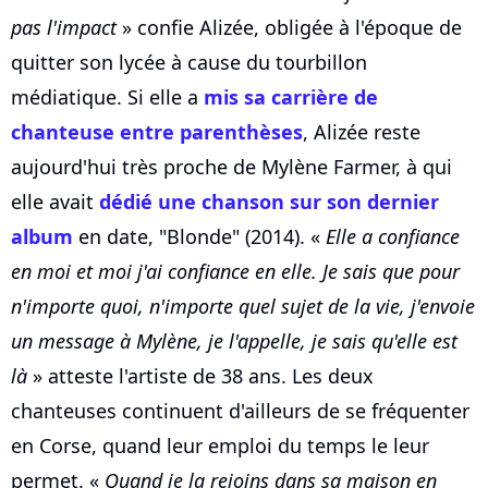
pas l'impact
» confie Alizée, obligée à l'époque de
quitter son lycée à cause du tourbillon
médiatique. Si elle a
mis sa carrière de
chanteuse entre parenthèses
, Alizée reste
aujourd'hui très proche de Mylène Farmer, à qui
elle avait
dédié une chanson sur son dernier
album
en date, "Blonde" (2014). «
Elle a confiance
en moi et moi j'ai confiance en elle. Je sais que pour
n'importe quoi, n'importe quel sujet de la vie, j'envoie
un message à Mylène, je l'appelle, je sais qu'elle est
là
» atteste l'artiste de 38 ans. Les deux
chanteuses continuent d'ailleurs de se fréquenter
en Corse, quand leur emploi du temps le leur
permet. «
Quand je la rejoins dans sa maison en