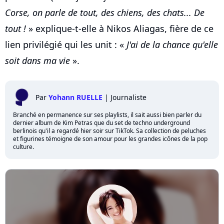
Corse, on parle de tout, des chiens, des chats... De
tout !
» explique-t-elle à Nikos Aliagas, fière de ce
lien privilégié qui les unit : «
J'ai de la chance qu'elle
soit dans ma vie
».
Par
Yohann RUELLE
|
Journaliste
Branché en permanence sur ses playlists, il sait aussi bien parler du
dernier album de Kim Petras que du set de techno underground
berlinois qu'il a regardé hier soir sur TikTok. Sa collection de peluches
et figurines témoigne de son amour pour les grandes icônes de la pop
culture.