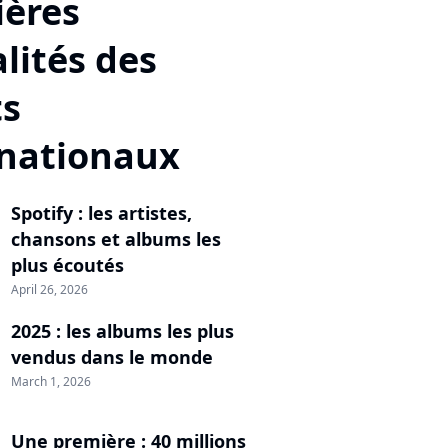
ières
lités des
ts
rnationaux
Spotify : les artistes,
chansons et albums les
plus écoutés
April 26, 2026
2025 : les albums les plus
vendus dans le monde
March 1, 2026
Une première : 40 millions