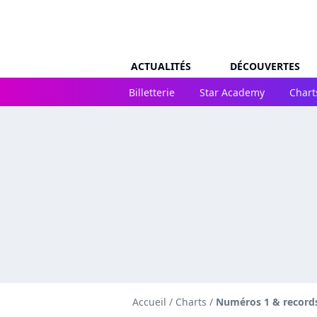
ACTUALITÉS
DÉCOUVERTES
Billetterie
Star Academy
Chart
Accueil
/
Charts
/
Numéros 1 & records