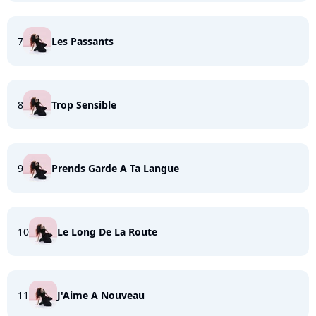
7
Les Passants
8
Trop Sensible
9
Prends Garde A Ta Langue
10
Le Long De La Route
11
J'Aime A Nouveau