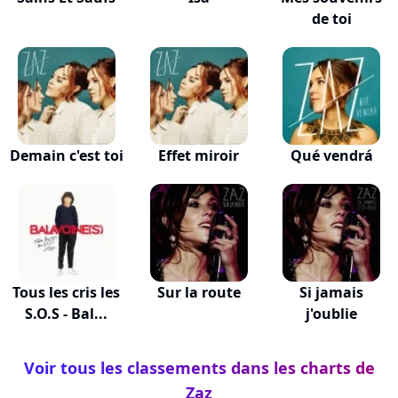
de toi
Demain c'est toi
Effet miroir
Qué vendrá
Tous les cris les
Sur la route
Si jamais
S.O.S - Bal...
j'oublie
Voir tous les classements dans les charts de
Zaz