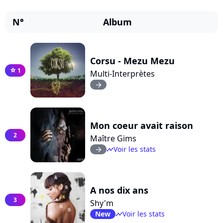
N°
Album
Corsu - Mezu Mezu
1
star
Multi-Interprètes
arrow_right
Mon coeur avait raison
2
Maître Gims
Voir les stats
arrow_right
timeline
A nos dix ans
3
Shy'm
New
Voir les stats
timeline