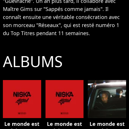
"Guévraché". Un an plus tard, il collabore avec
Maître Gims sur "Sappés comme jamais". Il
connaît ensuite une véritable consécration avec
son morceau "Réseaux", qui est resté numéro 1
du Top Titres pendant 11 semaines.
ALBUMS
Le monde est
Le monde est
Le monde est