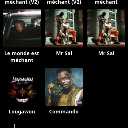
méchant (V2)
méchant (V2)
méchant
Le monde est
Mr Sal
Mr Sal
méchant
Lougawou
Commando