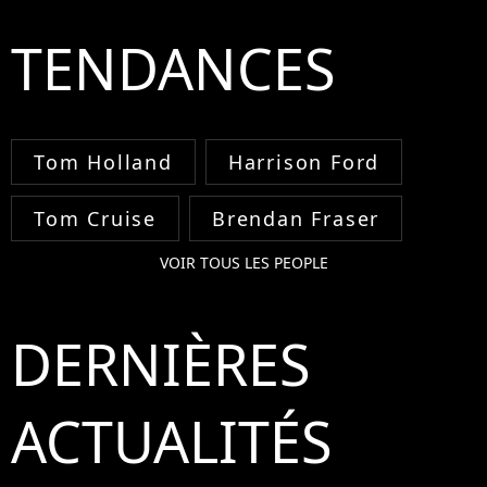
TENDANCES
Tom Holland
Harrison Ford
Tom Cruise
Brendan Fraser
VOIR TOUS LES PEOPLE
DERNIÈRES
ACTUALITÉS