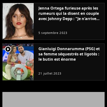
Jenna Ortega furieuse après les
rumeurs qui la disent en couple
avec Johnny Depp : "Je n'arrive
même pas..."
5 septembre 2023
player2
Gianluigi Donnarumma (PSG) et
sa femme séquestrés et ligotés :
le butin est énorme
21 juillet 2023