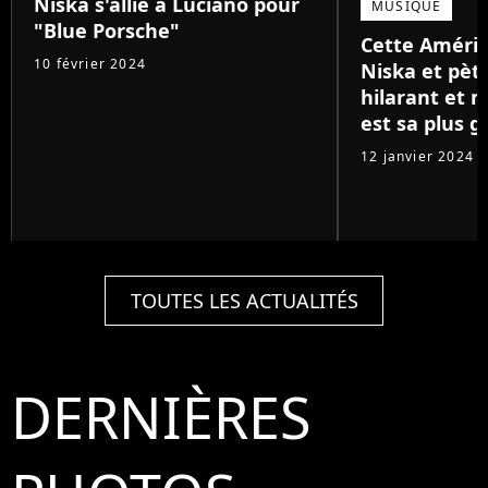
Niska s'allie à Luciano pour
MUSIQUE
"Blue Porsche"
Cette Améri
10 février 2024
Niska et pète
hilarant et 
est sa plus g
12 janvier 2024
TOUTES LES ACTUALITÉS
DERNIÈRES