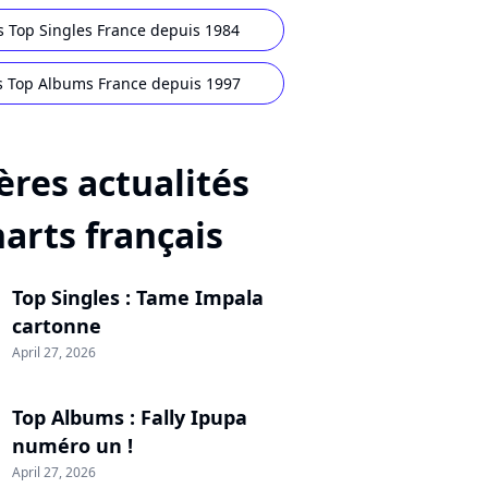
s Top Singles France depuis 1984
s Top Albums France depuis 1997
ères actualités
harts français
Top Singles : Tame Impala
cartonne
April 27, 2026
Top Albums : Fally Ipupa
numéro un !
April 27, 2026