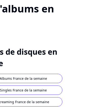
d'albums en
s de disques en
e
Albums France de la semaine
Singles France de la semaine
treaming France de la semaine