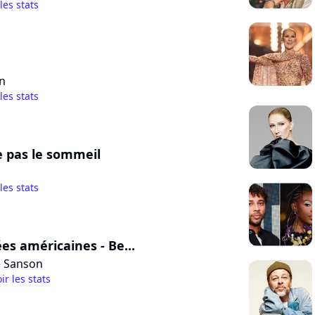
 les stats
n
 les stats
e pas le sommeil
 les stats
es américaines - Be...
e Sanson
ir les stats