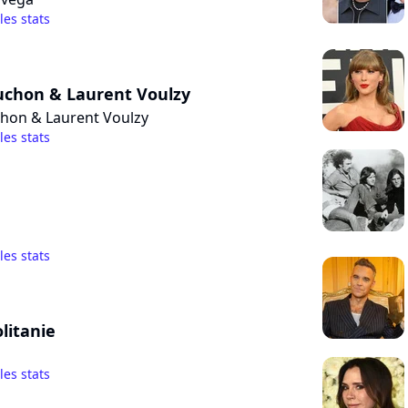
 les stats
uchon & Laurent Voulzy
chon & Laurent Voulzy
 les stats
 les stats
litanie
 les stats