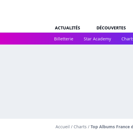
ACTUALITÉS
DÉCOUVERTES
Billetterie
Star Academy
Chart
Accueil
/
Charts
/
Top Albums France du