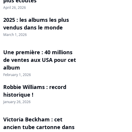
plus écoutés
April 26, 2026
2025 : les albums les plus
vendus dans le monde
March 1, 2026
Une première : 40 millions
de ventes aux USA pour cet
album
February 1, 2026
Robbie Williams : record
historique !
January 26, 2026
Victoria Beckham : cet
ancien tube cartonne dans