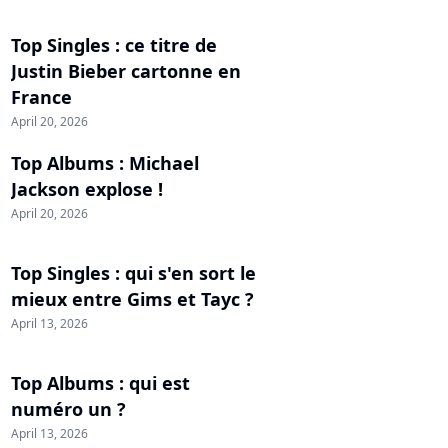
Top Singles : ce titre de
Justin Bieber cartonne en
France
April 20, 2026
Top Albums : Michael
Jackson explose !
April 20, 2026
Top Singles : qui s'en sort le
mieux entre Gims et Tayc ?
April 13, 2026
Top Albums : qui est
numéro un ?
April 13, 2026