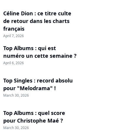
Céline Dion : ce titre culte
de retour dans les charts
français
April 7, 2026
Top Albums : qui est
numéro un cette semaine ?
April 6, 2026
Top Singles : record absolu
pour "Melodrama" !
March 30, 2026
Top Albums : quel score
pour Christophe Maé ?
March 30, 2026