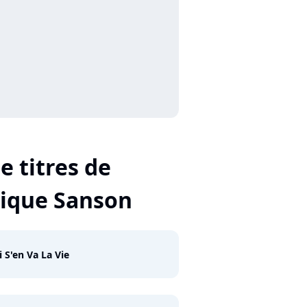
e titres de
ique Sanson
i S'en Va La Vie