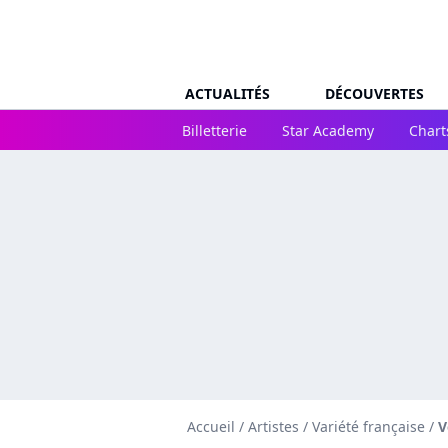
ACTUALITÉS
DÉCOUVERTES
Billetterie
Star Academy
Chart
Accueil
/
Artistes
/
Variété française
/
V