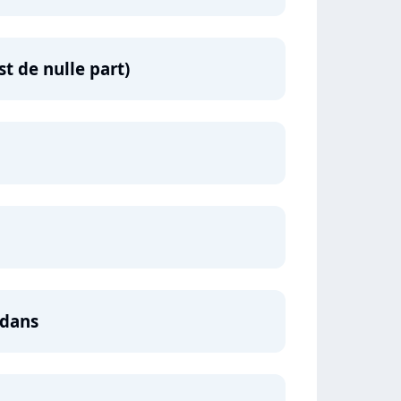
st de nulle part)
edans