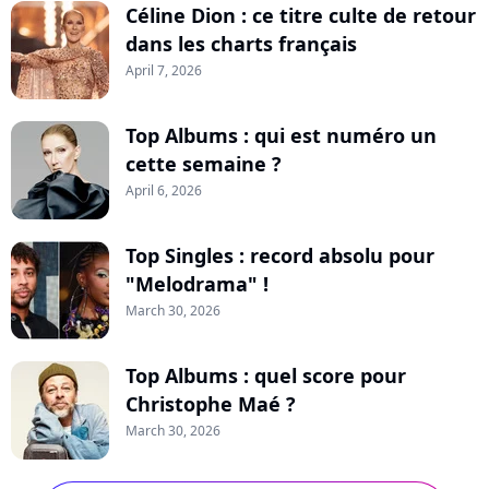
Céline Dion : ce titre culte de retour
dans les charts français
April 7, 2026
Top Albums : qui est numéro un
cette semaine ?
April 6, 2026
Top Singles : record absolu pour
"Melodrama" !
March 30, 2026
Top Albums : quel score pour
Christophe Maé ?
March 30, 2026