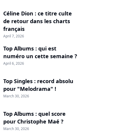
Céline Dion : ce titre culte
de retour dans les charts
français
April 7, 2026
Top Albums : qui est
numéro un cette semaine ?
April 6, 2026
Top Singles : record absolu
pour "Melodrama" !
March 30, 2026
Top Albums : quel score
pour Christophe Maé ?
March 30, 2026