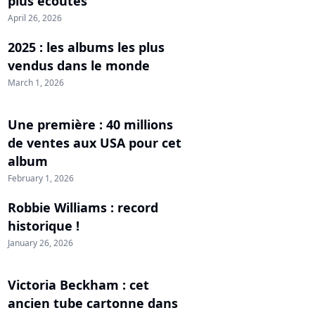
plus écoutés
April 26, 2026
2025 : les albums les plus
vendus dans le monde
March 1, 2026
Une première : 40 millions
de ventes aux USA pour cet
album
February 1, 2026
Robbie Williams : record
historique !
January 26, 2026
Victoria Beckham : cet
ancien tube cartonne dans