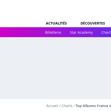
ACTUALITÉS
DÉCOUVERTES
Billetterie
Star Academy
Chart
Accueil
/
Charts
/
Top Albums France d