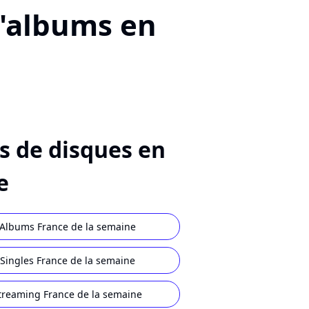
d'albums en
s de disques en
e
Albums France de la semaine
Singles France de la semaine
treaming France de la semaine