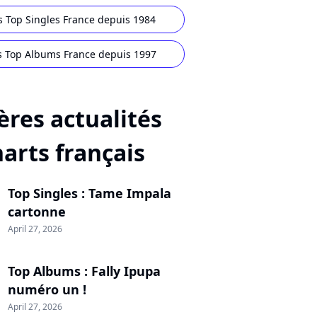
s Top Singles France depuis 1984
s Top Albums France depuis 1997
ères actualités
harts français
Top Singles : Tame Impala
cartonne
April 27, 2026
Top Albums : Fally Ipupa
numéro un !
April 27, 2026