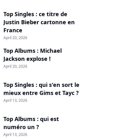
Top Singles : ce titre de
Justin Bieber cartonne en
France
April 20, 2026
Top Albums : Michael
Jackson explose !
April 20, 2026
Top Singles : qui s'en sort le
mieux entre Gims et Tayc ?
April 13, 2026
Top Albums : qui est
numéro un ?
April 13, 2026