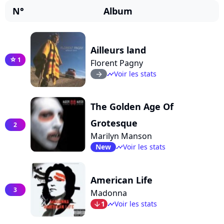
N°
Album
Ailleurs land
1
star
Florent Pagny
Voir les stats
arrow_right
timeline
The Golden Age Of
Grotesque
2
Marilyn Manson
New
Voir les stats
timeline
American Life
3
Madonna
1
Voir les stats
arrow_bot
timeline