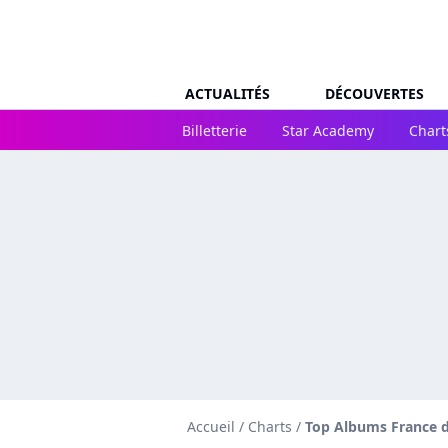
ACTUALITÉS
DÉCOUVERTES
Billetterie
Star Academy
Chart
Accueil
/
Charts
/
Top Albums France d