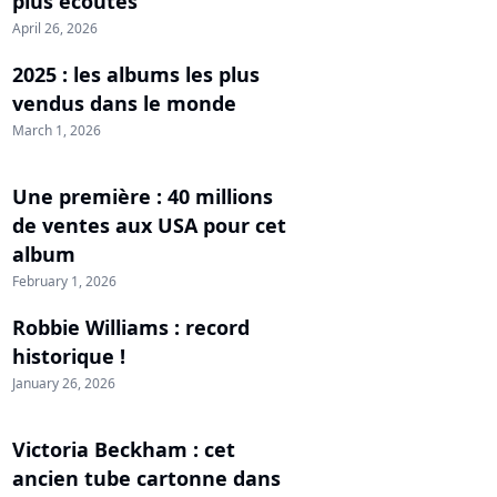
plus écoutés
April 26, 2026
2025 : les albums les plus
vendus dans le monde
March 1, 2026
Une première : 40 millions
de ventes aux USA pour cet
album
February 1, 2026
Robbie Williams : record
historique !
January 26, 2026
Victoria Beckham : cet
ancien tube cartonne dans