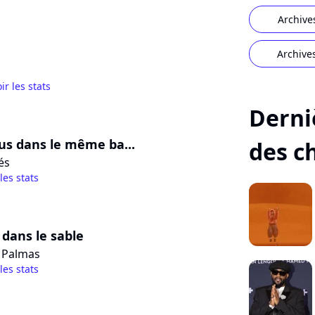
Archive
Archive
ir les stats
Derni
ous dans le même ba...
des c
és
 les stats
dans le sable
 Palmas
 les stats