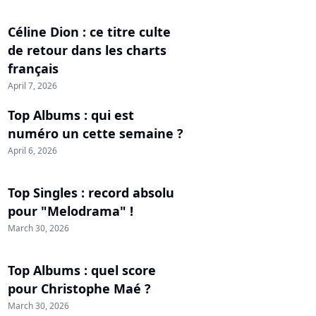
Céline Dion : ce titre culte
de retour dans les charts
français
April 7, 2026
Top Albums : qui est
numéro un cette semaine ?
April 6, 2026
Top Singles : record absolu
pour "Melodrama" !
March 30, 2026
Top Albums : quel score
pour Christophe Maé ?
March 30, 2026