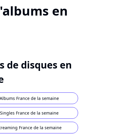
d'albums en
s de disques en
e
Albums France de la semaine
Singles France de la semaine
treaming France de la semaine