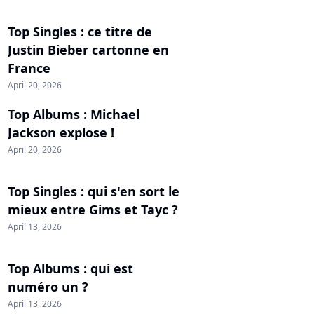
Top Singles : ce titre de
Justin Bieber cartonne en
France
April 20, 2026
Top Albums : Michael
Jackson explose !
April 20, 2026
Top Singles : qui s'en sort le
mieux entre Gims et Tayc ?
April 13, 2026
Top Albums : qui est
numéro un ?
April 13, 2026