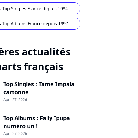
s Top Singles France depuis 1984
s Top Albums France depuis 1997
ères actualités
harts français
Top Singles : Tame Impala
cartonne
April 27, 2026
Top Albums : Fally Ipupa
numéro un !
April 27, 2026