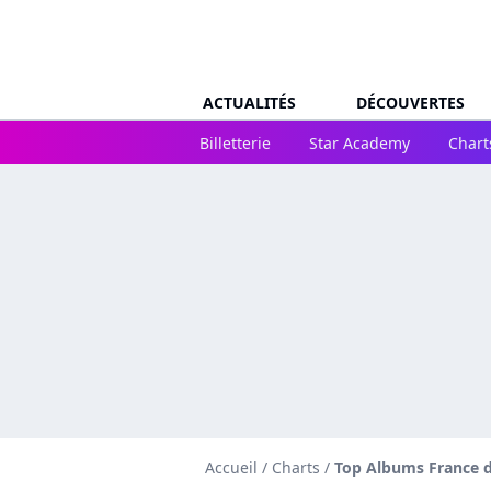
ACTUALITÉS
DÉCOUVERTES
Billetterie
Star Academy
Chart
Accueil
/
Charts
/
Top Albums France d