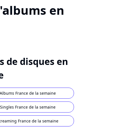
d'albums en
s de disques en
e
Albums France de la semaine
Singles France de la semaine
treaming France de la semaine