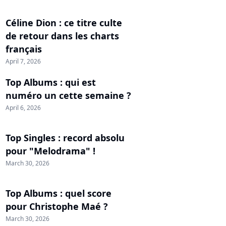
Céline Dion : ce titre culte
de retour dans les charts
français
April 7, 2026
Top Albums : qui est
numéro un cette semaine ?
April 6, 2026
Top Singles : record absolu
pour "Melodrama" !
March 30, 2026
Top Albums : quel score
pour Christophe Maé ?
March 30, 2026