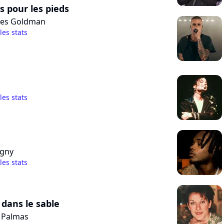
 pour les pieds
ues Goldman
 les stats
 les stats
agny
 les stats
dans le sable
 Palmas