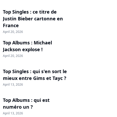
Top Singles : ce titre de
Justin Bieber cartonne en
France
April 20, 2026
Top Albums : Michael
Jackson explose !
April 20, 2026
Top Singles : qui s'en sort le
mieux entre Gims et Tayc ?
April 13, 2026
Top Albums : qui est
numéro un ?
April 13, 2026