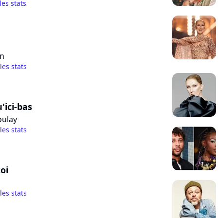
les stats
an
 les stats
'ici-bas
oulay
 les stats
oi
 les stats