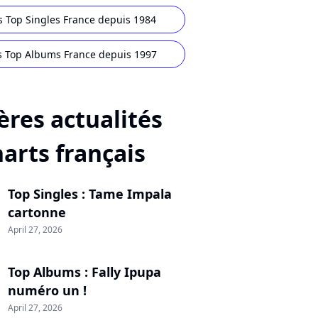
s Top Singles France depuis 1984
s Top Albums France depuis 1997
ères actualités
harts français
Top Singles : Tame Impala
cartonne
April 27, 2026
Top Albums : Fally Ipupa
numéro un !
April 27, 2026