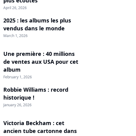
plus écoutés
April 26, 2026
2025 : les albums les plus
vendus dans le monde
March 1, 2026
Une première : 40 millions
de ventes aux USA pour cet
album
February 1, 2026
Robbie Williams : record
historique !
January 26, 2026
Victoria Beckham : cet
ancien tube cartonne dans