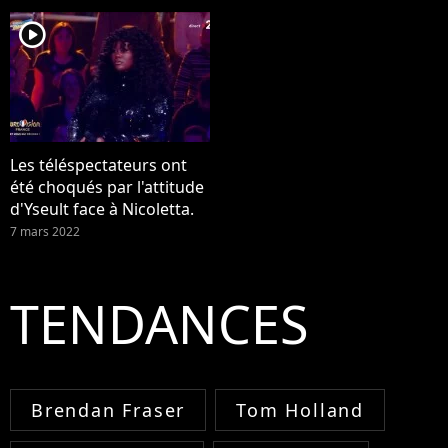
player2
Les téléspectateurs ont
été choqués par l'attitude
d'Yseult face à Nicoletta.
7 mars 2022
TENDANCES
Brendan Fraser
Tom Holland