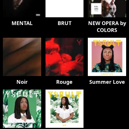
MENTAL
BRUT
NEW OPERA by
COLORS
Noir
Rouge
Summer Love