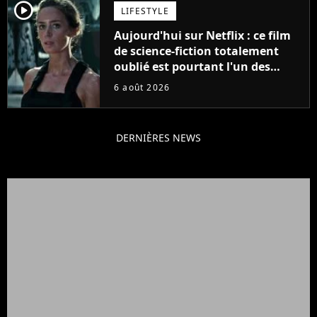
player2
LIFESTYLE
Aujourd'hui sur Netflix : ce film
de science-fiction totalement
oublié est pourtant l'un des
meilleurs des années 2010
6 août 2026
DERNIÈRES NEWS