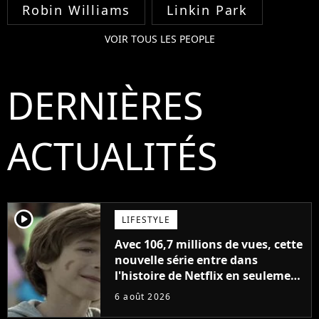
Robin Williams
Linkin Park
VOIR TOUS LES PEOPLE
DERNIÈRES
ACTUALITÉS
player2
LIFESTYLE
Avec 106,7 millions de vues, cette
nouvelle série entre dans
l'histoire de Netflix en seulement
48 jours
6 août 2026