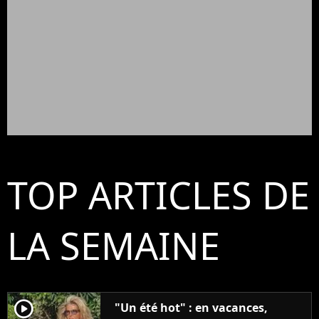
TOP ARTICLES DE
LA SEMAINE
player2
"Un été hot" : en vacances,