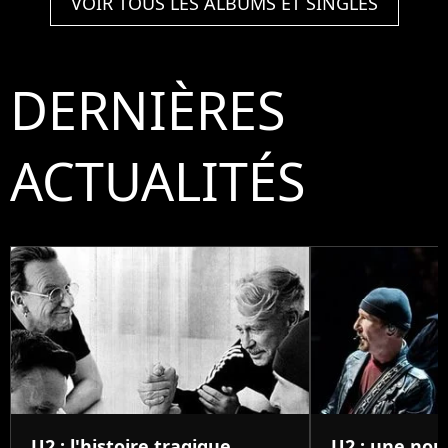
VOIR TOUS LES ALBUMS ET SINGLES
DERNIÈRES
ACTUALITÉS
U2 : l'histoire tragique
U2 : une nou