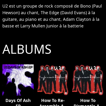
U2 est un groupe de rock composé de
Bono
(Paul
Hewson) au chant, The Edge (David Evans) à la
guitare, au piano et au chant, Adam Clayton à la
basse et Larry Mullen Junior à la batterie
ALBUMS
Days Of Ash
How To Re-
How To