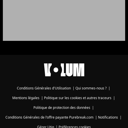
Conditions Générales d'Utilisation
|
Qui sommes-nous ?
|
Mentions légales
|
Politique sur les cookies et autres traceurs
|
Politique de protection des données
|
Conditions Générales de l'offre payante Purebreak.com
|
Notifications
|
Gérer Utiq
|
Préférences cookies