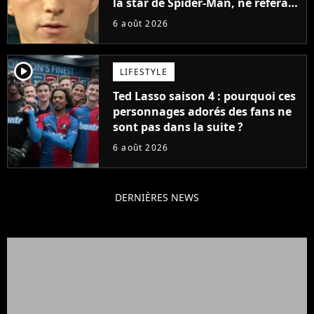
la star de Spider-Man, ne referait
pas ce blockbuster
6 août 2026
player2
LIFESTYLE
Ted Lasso saison 4 : pourquoi ces
personnages adorés des fans ne
sont pas dans la suite ?
6 août 2026
DERNIÈRES NEWS