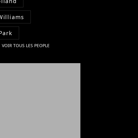
lland
Williams
Park
VOIR TOUS LES PEOPLE