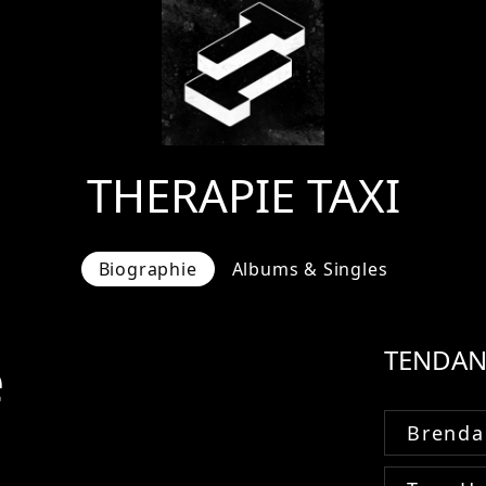
THERAPIE TAXI
Biographie
Albums & Singles
e
TENDAN
Brenda