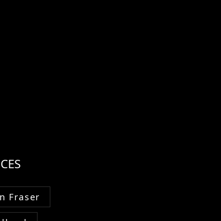
CES
n Fraser