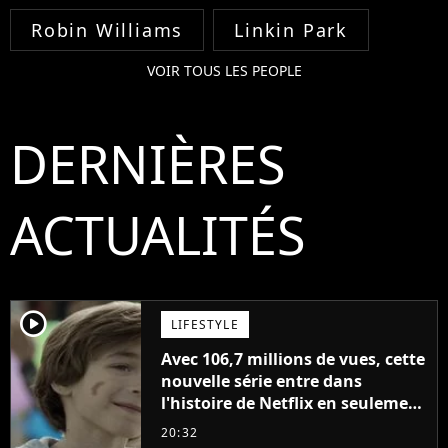
Robin Williams
Linkin Park
VOIR TOUS LES PEOPLE
DERNIÈRES
ACTUALITÉS
player2
LIFESTYLE
Avec 106,7 millions de vues, cette
nouvelle série entre dans
l'histoire de Netflix en seulement
48 jours
20:32