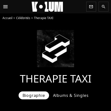
menu
newsletter
search
Accueil
Célébrités
Therapie TAXI
THERAPIE TAXI
Biographie
Albums & Singles