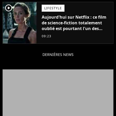
player2
LIFESTYLE
Aujourd'hui sur Netflix : ce film
de science-fiction totalement
oublié est pourtant l'un des
meilleurs des années 2010
09:23
DERNIÈRES NEWS