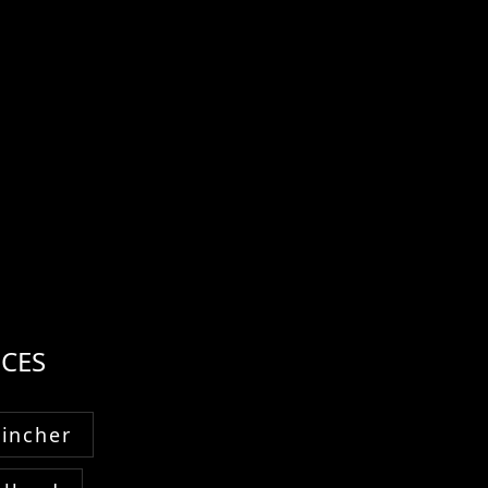
CES
Fincher