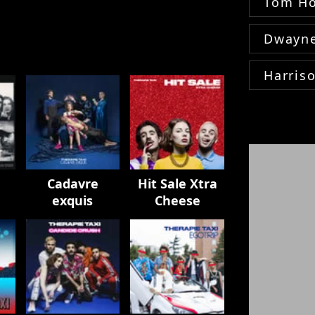
Tom Ho
Dwayne
Harris
Cadavre
Hit Sale Xtra
exquis
Cheese