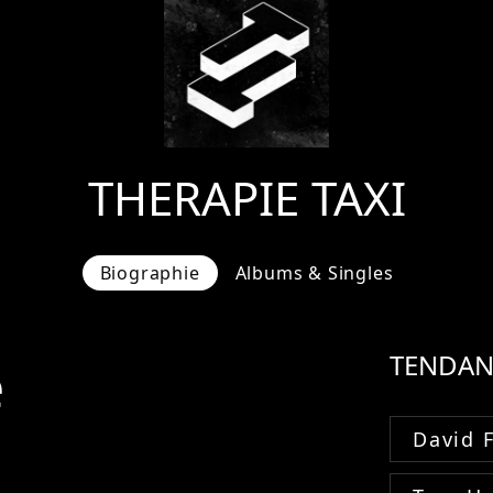
THERAPIE TAXI
Biographie
Albums & Singles
e
TENDAN
David 