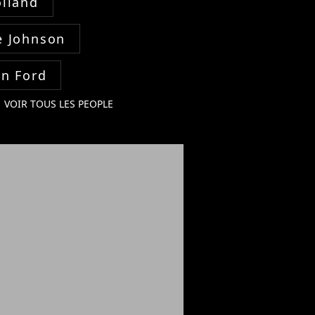
lland
 Johnson
on Ford
VOIR TOUS LES PEOPLE