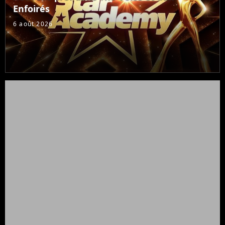
Enfoirés
6 août 2026