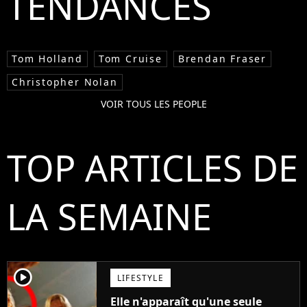
TENDANCES
Tom Holland
Tom Cruise
Brendan Fraser
Christopher Nolan
VOIR TOUS LES PEOPLE
TOP ARTICLES DE
LA SEMAINE
player2
LIFESTYLE
Elle n'apparaît qu'une seule