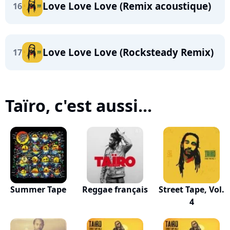
Love Love Love (Remix acoustique)
16
Love Love Love (Rocksteady Remix)
17
Taïro, c'est aussi...
Summer Tape
Reggae français
Street Tape, Vol.
4