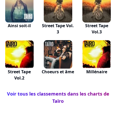
Ainsi soit-il
Street Tape Vol.
Street Tape
3
Vol.3
Street Tape
Choeurs et âme
Millénaire
Vol.2
Voir tous les classements dans les charts de
Taïro