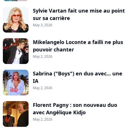
Sylvie Vartan fait une mise au point
sur sa carrière
May 3, 2026
Mikelangelo Loconte a failli ne plus
pouvoir chanter
May 2, 2026
Sabrina ("Boys") en duo avec... une
IA
May 2, 2026
Florent Pagny : son nouveau duo
avec Angélique Kidjo
May 2, 2026