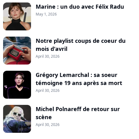
Marine : un duo avec Félix Radu
May 1, 2026
Notre playlist coups de coeur du
mois d'avril
April 30, 2026
Grégory Lemarchal : sa soeur
témoigne 19 ans après sa mort
April 30, 2026
Michel Polnareff de retour sur
scène
April 30, 2026