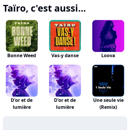
Taïro, c'est aussi...
Bonne Weed
Vas-y danse
Loova
D'or et de
D'or et de
Une seule vie
lumière
lumière
(Remix)