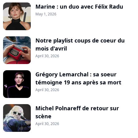
Marine : un duo avec Félix Radu
May 1, 2026
Notre playlist coups de coeur du
mois d'avril
April 30, 2026
Grégory Lemarchal : sa soeur
témoigne 19 ans après sa mort
April 30, 2026
Michel Polnareff de retour sur
scène
April 30, 2026