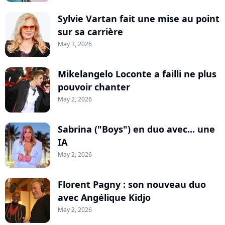
Sylvie Vartan fait une mise au point
sur sa carrière
May 3, 2026
Mikelangelo Loconte a failli ne plus
pouvoir chanter
May 2, 2026
Sabrina ("Boys") en duo avec... une
IA
May 2, 2026
Florent Pagny : son nouveau duo
avec Angélique Kidjo
May 2, 2026