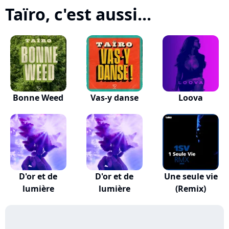
Taïro, c'est aussi...
Bonne Weed
Vas-y danse
Loova
D'or et de
D'or et de
Une seule vie
lumière
lumière
(Remix)