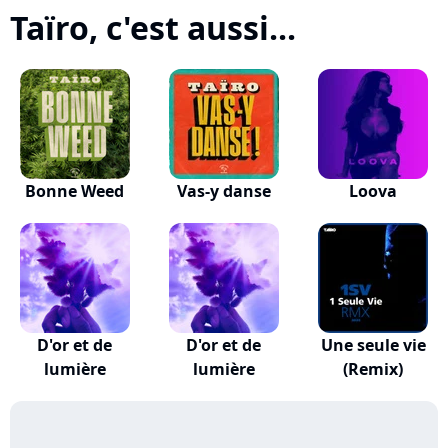
Taïro, c'est aussi...
Bonne Weed
Vas-y danse
Loova
D'or et de
D'or et de
Une seule vie
lumière
lumière
(Remix)