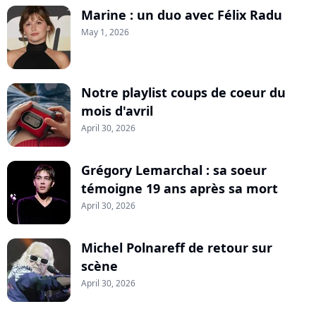
Marine : un duo avec Félix Radu
May 1, 2026
Notre playlist coups de coeur du
mois d'avril
April 30, 2026
Grégory Lemarchal : sa soeur
témoigne 19 ans après sa mort
April 30, 2026
Michel Polnareff de retour sur
scène
April 30, 2026