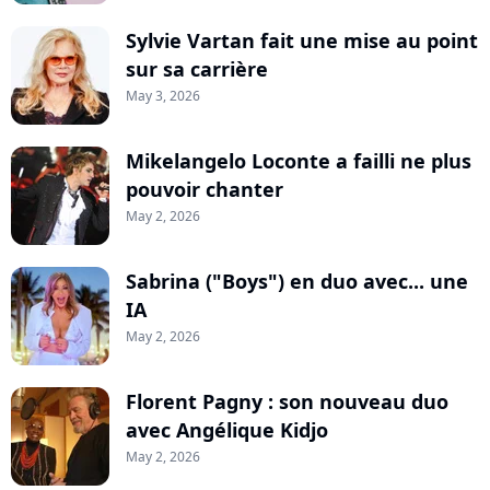
Sylvie Vartan fait une mise au point
sur sa carrière
May 3, 2026
Mikelangelo Loconte a failli ne plus
pouvoir chanter
May 2, 2026
Sabrina ("Boys") en duo avec... une
IA
May 2, 2026
Florent Pagny : son nouveau duo
avec Angélique Kidjo
May 2, 2026