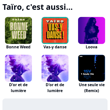
Taïro, c'est aussi...
Bonne Weed
Vas-y danse
Loova
D'or et de
D'or et de
Une seule vie
lumière
lumière
(Remix)