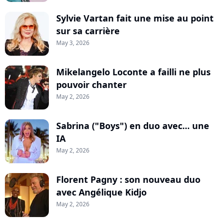
Sylvie Vartan fait une mise au point
sur sa carrière
May 3, 2026
Mikelangelo Loconte a failli ne plus
pouvoir chanter
May 2, 2026
Sabrina ("Boys") en duo avec... une
IA
May 2, 2026
Florent Pagny : son nouveau duo
avec Angélique Kidjo
May 2, 2026