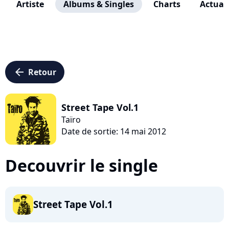
Artiste
Albums & Singles
Charts
Actuali
arrow_left
Retour
Street Tape Vol.1
Taïro
Date de sortie: 14 mai 2012
Decouvrir le single
Street Tape Vol.1