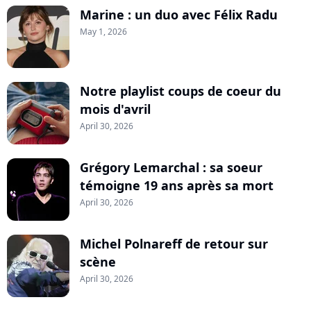
Marine : un duo avec Félix Radu
May 1, 2026
Notre playlist coups de coeur du
mois d'avril
April 30, 2026
Grégory Lemarchal : sa soeur
témoigne 19 ans après sa mort
April 30, 2026
Michel Polnareff de retour sur
scène
April 30, 2026