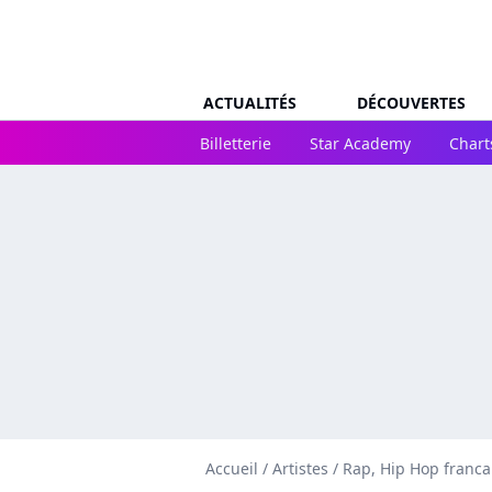
ACTUALITÉS
DÉCOUVERTES
Billetterie
Star Academy
Chart
Accueil
/
Artistes
/
Rap, Hip Hop franca