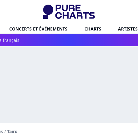
CONCERTS ET ÉVÉNEMENTS
CHARTS
ARTISTES
s français
is
/
Taïro