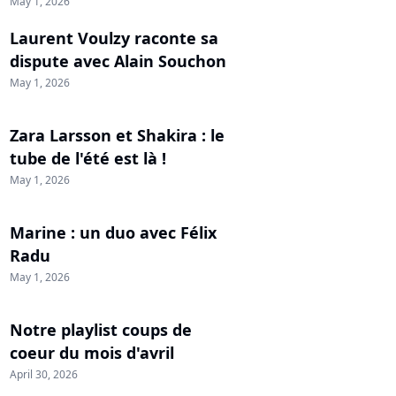
May 1, 2026
Laurent Voulzy raconte sa
dispute avec Alain Souchon
May 1, 2026
Zara Larsson et Shakira : le
tube de l'été est là !
May 1, 2026
Marine : un duo avec Félix
Radu
May 1, 2026
Notre playlist coups de
coeur du mois d'avril
April 30, 2026