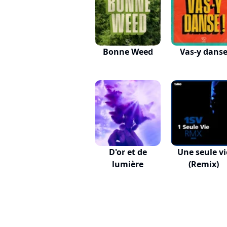
Bonne Weed
Vas-y dans
D'or et de
Une seule vi
lumière
(Remix)