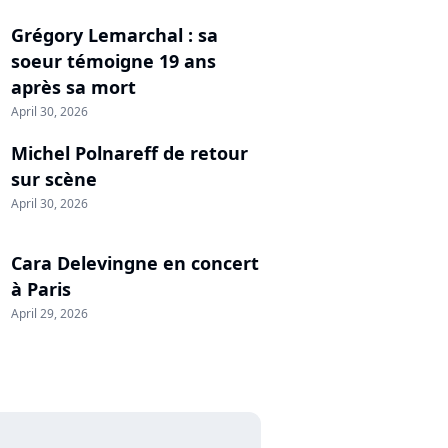
Grégory Lemarchal : sa
soeur témoigne 19 ans
après sa mort
April 30, 2026
Michel Polnareff de retour
sur scène
April 30, 2026
Cara Delevingne en concert
à Paris
April 29, 2026