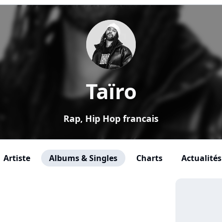
Taïro
Rap, Hip Hop francais
Artiste
Albums & Singles
Charts
Actualités