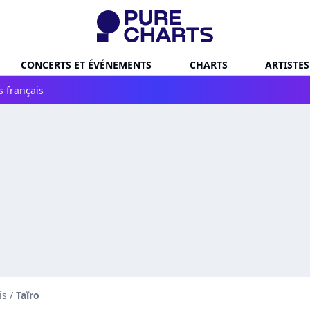
CONCERTS ET ÉVÉNEMENTS
CHARTS
ARTISTES
s français
is
/
Taïro