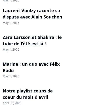
May 1, 2026
Laurent Voulzy raconte sa
dispute avec Alain Souchon
May 1, 2026
Zara Larsson et Shakira : le
tube de l'été est là !
May 1, 2026
Marine : un duo avec Félix
Radu
May 1, 2026
Notre playlist coups de
coeur du mois d'avril
April 30, 2026