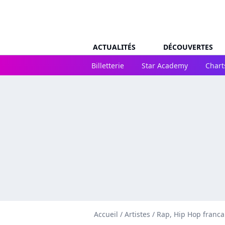
ACTUALITÉS
DÉCOUVERTES
Billetterie
Star Academy
Chart
Accueil
/
Artistes
/
Rap, Hip Hop franca