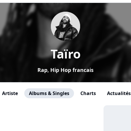
Taïro
Rap, Hip Hop francais
Artiste
Albums & Singles
Charts
Actualités