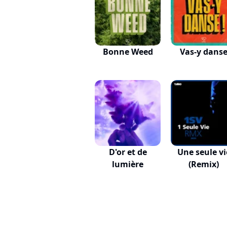
Bonne Weed
Vas-y dans
D'or et de
Une seule vi
lumière
(Remix)