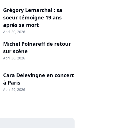
Grégory Lemarchal : sa
soeur témoigne 19 ans
après sa mort
April 30, 2026
Michel Polnareff de retour
sur scène
April 30, 2026
Cara Delevingne en concert
à Paris
April 29, 2026