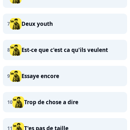
Deux youth
7
Est-ce que c'est ca qu'ils veulent
8
Essaye encore
9
Trop de chose a dire
10
T'es pas de taille
11