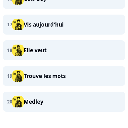
Vis aujourd'hui
17
Elle veut
18
Trouve les mots
19
Medley
20