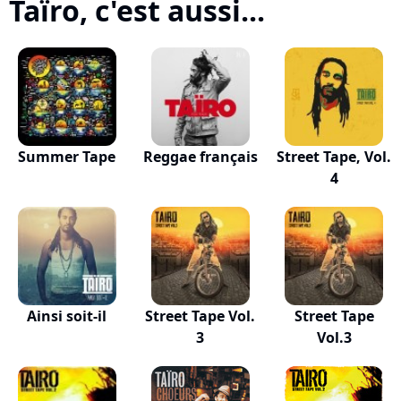
Taïro, c'est aussi...
Summer Tape
Reggae français
Street Tape, Vol.
4
Ainsi soit-il
Street Tape Vol.
Street Tape
3
Vol.3