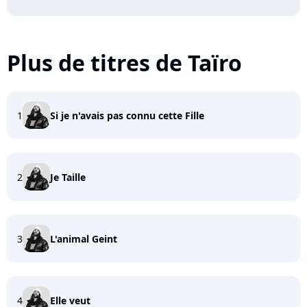
Plus de titres de Taïro
1
Si je n'avais pas connu cette Fille
2
Je Taille
3
L'animal Geint
4
Elle veut