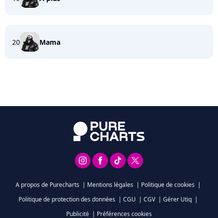
20
Mama
A propos de Purecharts
|
Mentions légales
|
Politique de cookies
|
Politique de protection des données
|
CGU
|
CGV
|
Gérer Utiq
|
Publicité
|
Préférences cookies