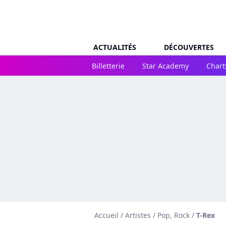
ACTUALITÉS
DÉCOUVERTES
Billetterie
Star Academy
Chart
Accueil
/
Artistes
/
Pop, Rock
/
T-Rex