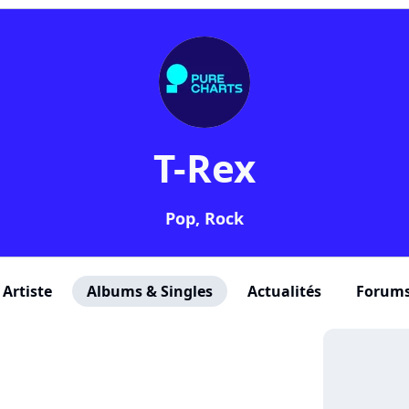
T-Rex
Pop, Rock
Artiste
Albums & Singles
Actualités
Forum