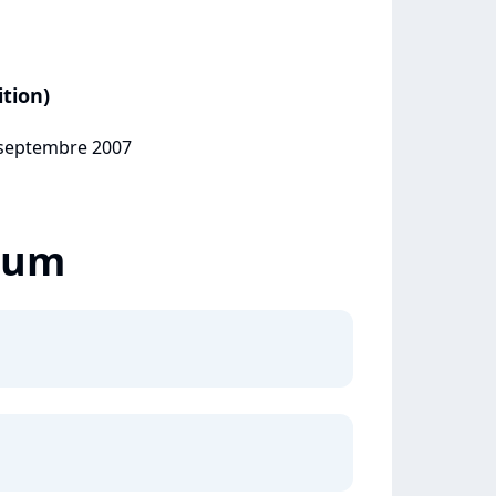
ition)
7 septembre 2007
lbum