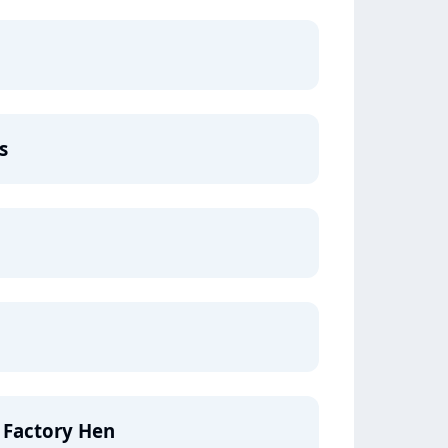
s
e Factory Hen